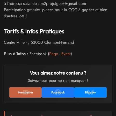
à l’adresse suivante : m2projetgeek@gmail.com
Participation gratuite, places pour la CGC à gagner et bien
d'autres lots !
Tarifs & Infos Pratiques
Centre Ville
-
,
63000
Clermont-Ferrand
Plus d'infos :
Facebook (
Page
-
Event
)
Vous aimez notre contenu ?
Suivez-nous pour ne rien manquer !
Newsletter
Facebook
Bluesky