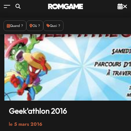
Quand ?
Où ?
Quoi ?
Geek'athlon 2016
le
5 mars 2016