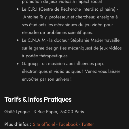
promotion de jeux vidéos à impact social
Le C.R.I (Centre de Recherche Interdisciplinaire) -
Antoine Taly, professeur et chercheur, enseigne à
ses étudiants les mécaniques du jeu vidéo pour
résoudre de problèmes scientifiques.
Le C.N.A.M - la docteur Stéphanie Mader travaille
sur le game design (les mécaniques) de jeux vidéos
à portée thérapeutiques.
Gagoug : un musicien aux influences pop,
électroniques et vidéoludiques ! Venez vous laisser
envoûter par son univers !
Tarifs & Infos Pratiques
Gaîté Lyrique
-
3 Rue Papin
,
75003
Paris
Plus d'infos :
Site officiel
-
Facebook
-
Twitter