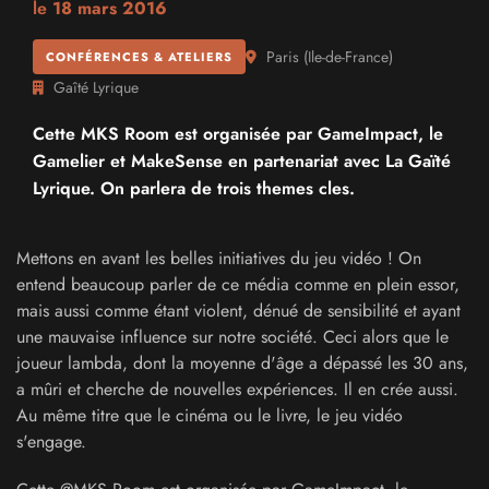
le
18 mars 2016
Paris
(
Ile-de-France
)
CONFÉRENCES & ATELIERS
Gaîté Lyrique
Cette MKS Room est organisée par GameImpact, le
Gamelier et MakeSense en partenariat avec La Gaïté
Lyrique. On parlera de trois themes cles.
Mettons en avant les belles initiatives du jeu vidéo ! On
entend beaucoup parler de ce média comme en plein essor,
mais aussi comme étant violent, dénué de sensibilité et ayant
une mauvaise influence sur notre société. Ceci alors que le
joueur lambda, dont la moyenne d'âge a dépassé les 30 ans,
a mûri et cherche de nouvelles expériences. Il en crée aussi.
Au même titre que le cinéma ou le livre, le jeu vidéo
s'engage.