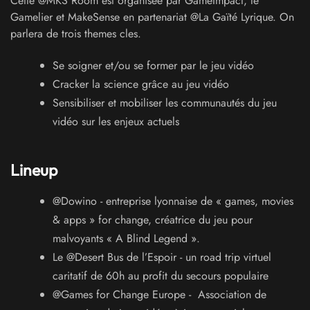
Cette @MKS Room est organisée par GameImpact, le
Gamelier et MakeSense en partenariat @La Gaïté Lyrique. On
parlera de trois themes cles.
Se soigner et/ou se former par le jeu vidéo
Cracker la science grâce au jeu vidéo
Sensibiliser et mobiliser les communautés du jeu
vidéo sur les enjeux actuels
Lineup
@Dowino - entreprise lyonnaise de « games, movies
& apps » for change, créatrice du jeu pour
malvoyants « A Blind Legend ».
Le @Desert Bus de l’Espoir - un road trip virtuel
caritatif de 60h au profit du secours populaire
@Games for Change Europe - Association de