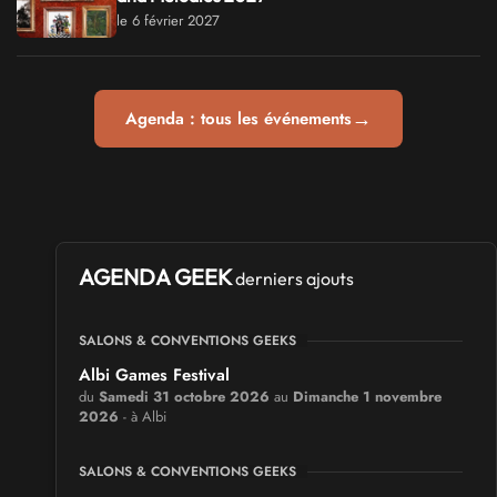
le 6 février 2027
→
Agenda : tous les événements
AGENDA GEEK
derniers ajouts
SALONS & CONVENTIONS GEEKS
Albi Games Festival
du
Samedi 31 octobre 2026
au
Dimanche 1 novembre
2026
- à Albi
SALONS & CONVENTIONS GEEKS