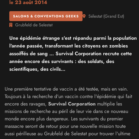
le
23 août 2014
Sélestat
(
Grand Est
)
SALONS & CONVENTIONS GEEKS
Grubfeld de Selestat
Une épidémie étrange s'est répandu parmi la population
l'année passée, transformant les citoyens en zombies
assoiffés de sang … Survival Corporation recrute cette
année encore des survivants : des soldats, des
scientifiques, des civils…
Une première tentative de vaccin a été testée, mais en vain.
Toujours à la recherche d'un vaccin contre l'épidémie qui fait
encore des ravages,
Survival Corporation
multiplie les
missions de recherche au péril de leur vie dans ce nouveau
monde encore plus dangereux. Les survivants du premier
massacre seront de retour pour une nouvelle mission toute
aussi périlleuse au Grubfeld de Selestat pour trouver l'ultime