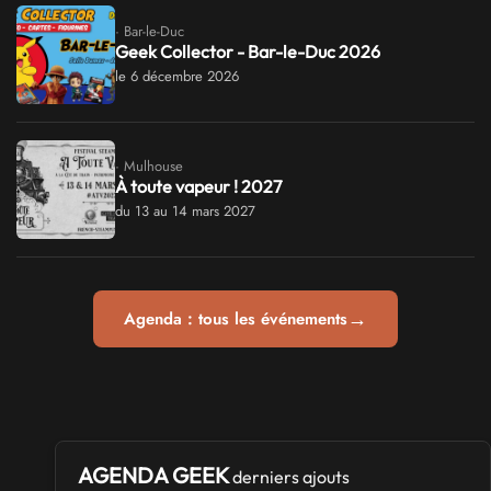
· Bar-le-Duc
Geek Collector - Bar-le-Duc 2026
le 6 décembre 2026
· Mulhouse
À toute vapeur ! 2027
du 13 au 14 mars 2027
→
Agenda : tous les événements
AGENDA GEEK
derniers ajouts