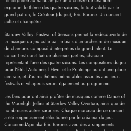
réinterprétée au Bataclan par un orchestre de chambre
explorant le thème des quatre saisons, le tout validé par le
grand patron, le Créateur (du jeu), Eric Barone. Un concert
culte et champêtre.
Stardew Valley: Festival of Seasons permet la redécouverte de
la musique du jeu culte par le biais d’un orchestre de musique
de chambre, composé d’interprètes de grand talent. Le
concert est constitué de plusieurs parties, chacune
représentant l’une des quatre saisons. Les compositions du jeu
pour l’Été, l’Automne, l’Hiver et le Printemps auront une place
centrale, et d’autres thèmes mémorables associés aux lieux,
festivals et villageois seront également au programme.
Les fans pourront ainsi profiter de musiques comme Dance of
the Moonlight Jellies et Stardew Valley Overture, ainsi que de
nombreuses autres surprises. Chaque morceau de ce concert
a été soigneusement sélectionné par le créateur du jeu,
ConcernedApe aka Eric Barone, avec des arrangements