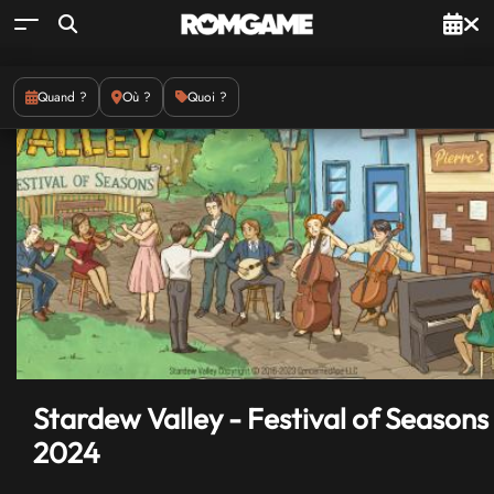
Quand ?
Où ?
Quoi ?
Stardew Valley - Festival of Seasons
2024