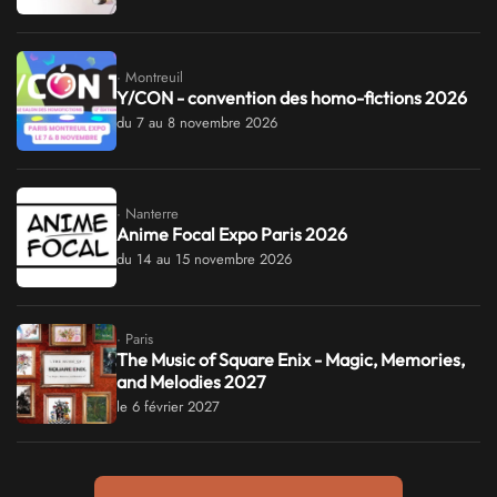
· Montreuil
Y/CON - convention des homo-fictions 2026
du 7 au 8 novembre 2026
· Nanterre
Anime Focal Expo Paris 2026
du 14 au 15 novembre 2026
· Paris
The Music of Square Enix - Magic, Memories,
and Melodies 2027
le 6 février 2027