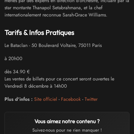
menés par des experts en direction d’orchestre, incluant par la
star montante Thanapol Setabrahmana, et la chef
internationalement reconnue Sarah-Grace Williams.
Tarifs & Infos Pratiques
Le Bataclan
-
50 Boulevard Voltaire
,
75011
Paris
à 20h00
dès 34.90 €
Les ventes de billets pour ce concert seront ouvertes le
Vendredi 8 décembre à 14h00
Plus d'infos :
Site officiel
-
Facebook
-
Twitter
Vous aimez notre contenu ?
Suivez-nous pour ne rien manquer !