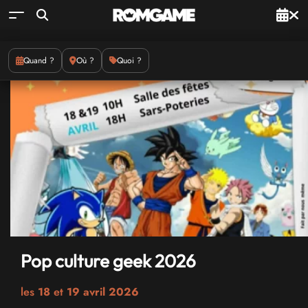
Quand ?
Où ?
Quoi ?
Pop culture geek 2026
les
18
et
19 avril 2026