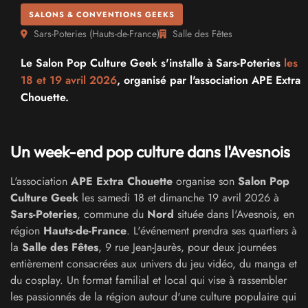
SALONS & CONVENTIONS GEEKS
Sars-Poteries
(
Hauts-de-France
)
Salle des Fêtes
Le Salon Pop Culture Geek s'installe à Sars-Poteries
les
18 et
19 avril 2026
, organisé par l'association APE Extra
Chouette.
Un week-end pop culture dans l'Avesnois
L'association
APE Extra Chouette
organise son
Salon Pop
Culture Geek
les samedi 18 et dimanche 19 avril 2026 à
Sars-Poteries
, commune du
Nord
située dans l'Avesnois, en
région
Hauts-de-France
. L'événement prendra ses quartiers à
la
Salle des Fêtes
, 9 rue Jean-Jaurès, pour deux journées
entièrement consacrées aux univers du jeu vidéo, du manga et
du cosplay. Un format familial et local qui vise à rassembler
les passionnés de la région autour d'une culture populaire qui