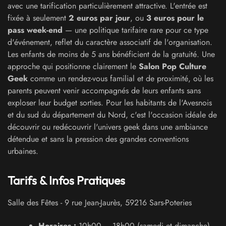
avec une tarification particulièrement attractive. L'entrée est
fixée à seulement
2 euros par jour
, ou
3 euros pour le
pass week-end
— une politique tarifaire rare pour ce type
d'événement, reflet du caractère associatif de l'organisation.
Les enfants de moins de 5 ans bénéficient de la gratuité. Une
approche qui positionne clairement le
Salon Pop Culture
Geek
comme un rendez-vous familial et de proximité, où les
parents peuvent venir accompagnés de leurs enfants sans
exploser leur budget sorties. Pour les habitants de l'Avesnois
et du sud du département du Nord, c'est l'occasion idéale de
découvrir ou redécouvrir l'univers geek dans une ambiance
détendue et sans la pression des grandes conventions
urbaines.
Tarifs & Infos Pratiques
Salle des Fêtes
-
9 rue Jean-Jaurès
,
59216
Sars-Poteries
Horaires :
10h00 – 18h00 (samedi et dimanche)