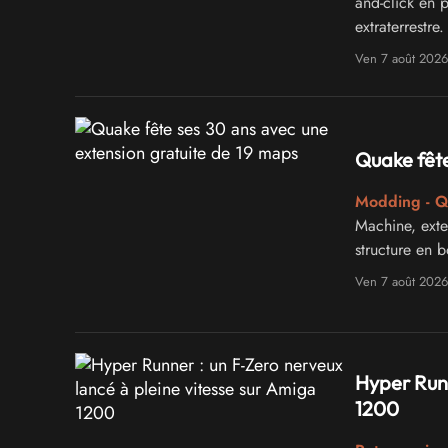
and-click en p
extraterrestre.
Ven 7 août 2026
Quake fête
Modding - 
Machine, exten
structure en 
Ven 7 août 2026
Hyper Runn
1200