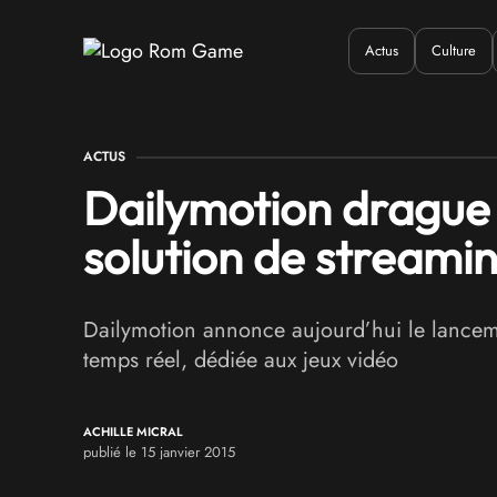
Actus
Culture
Quand ?
Où ?
Q
ACTUS
Dailymotion drague
solution de streamin
Dailymotion annonce aujourd’hui le lance
temps réel, dédiée aux jeux vidéo
ACHILLE MICRAL
publié le 15 janvier 2015