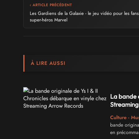
‹ ARTICLE PRÉCÉDENT
Les Gardiens de la Galaxie - le jeu vidéo pour les fan
super-héros Marvel
À LIRE AUSSI
La bande o
Streaming
Culture - Mu
bande original
en précomman