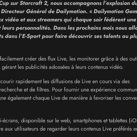
up sur Starcraft 2, nous accompagnons l’explosion du
, Directeur Général de Dailymotion. « Dailymotion Gam
x vidéo et aux streamers qui chaque soir fédèrent une
 leurs personnalités. Dans les prochains mois nous all
s dans l’E-Sport pour faire découvrir ses talents au pl
acilement créer des flux Live, les monitorer grâce à des out
 gérant les publicités adossées à leurs contenus vidéo.
courir rapidement les diffusions de Live en cours via des
recherche et de filtres. Pour fournir une expérience commun
e également chaque Live de manière à favoriser les conver
écrans, disponible sur le web, smartphones et tablettes (iO
e aux utilisateurs de regarder leurs contenus Live préférés e