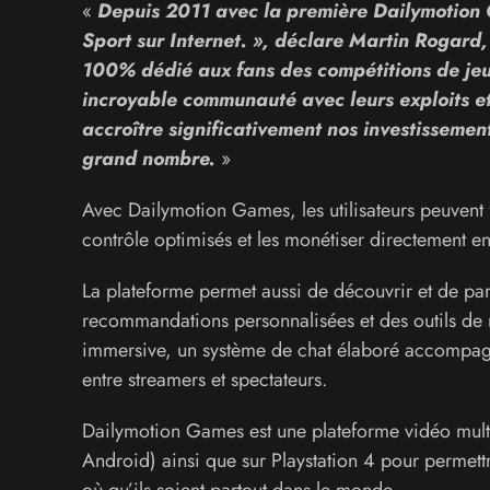
«
Depuis 2011 avec la première Dailymotion C
Sport sur Internet. », déclare Martin Rogard
100% dédié aux fans des compétitions de jeu
incroyable communauté avec leurs exploits et
accroître significativement nos investissement
grand nombre.
»
Avec Dailymotion Games, les utilisateurs peuvent f
contrôle optimisés et les monétiser directement en
La plateforme permet aussi de découvrir et de par
recommandations personnalisées et des outils de 
immersive, un système de chat élaboré accompagn
entre streamers et spectateurs.
Dailymotion Games est une plateforme vidéo multi-
Android) ainsi que sur Playstation 4 pour permettr