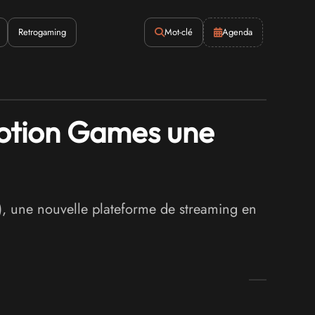
Retrogaming
Mot-clé
Agenda
motion Games une
 une nouvelle plateforme de streaming en