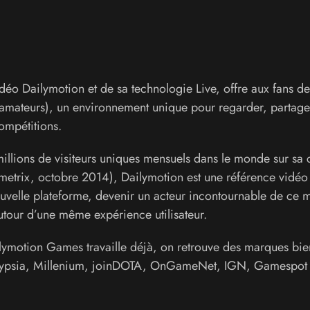
éo Dailymotion et de sa technologie Live, offre aux fans de
 amateurs), un environnement unique pour regarder, partage
ompétitions.
illions de visiteurs uniques mensuels dans le monde sur sa 
etrix, octobre 2014), Dailymotion est une référence vidéo 
uvelle plateforme, devenir un acteur incontournable de ce 
our d’une même expérience utilisateur.
lymotion Games travaille déjà, on retrouve des marques bie
Eclypsia, Millenium, joinDOTA, OnGameNet, IGN, Gamespot