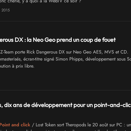
onc chérie, y a quoi à la WebTV ce soir ?
e 2015
rous DX : la Neo Geo prend un coup de fouet
Z-Team porte Rick Dangerous DX sur Neo Geo AES, MVS et CD.
masterisés, écran-titre signé Simon Phipps, développement sous S
ution à prix libre.
 dix ans de développement pour un point-and-clic
Point and click
/ Lost Token sort Theropods le 20 août sur PC : un