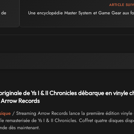
ARTICLE SUI
s de
Une encyclopédie Master System et Game Gear aux fo
riginale de Ys I & II Chronicles débarque en vinyle c
 Arrow Records
sique
/ Streaming Arrow Records lance la première édition vinyle 
e remasterisée de Ys I & II Chronicles. Coffret quatre disques disp
de dès maintenant.