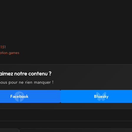
3151
motion.games
aimez notre contenu ?
nous pour ne rien manquer !
Facebook
Bluesky