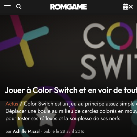
Jouer à Color Switch et en voir de tout
Actus
/ Color Switch est un jeu au principe assez simple 
Déplacer une boule au milieu de cercles colorés en mouv
pour tester ses réflexes et la souplesse de ses nerfs.
par
Achille Micral
· publié le 28 avril 2016