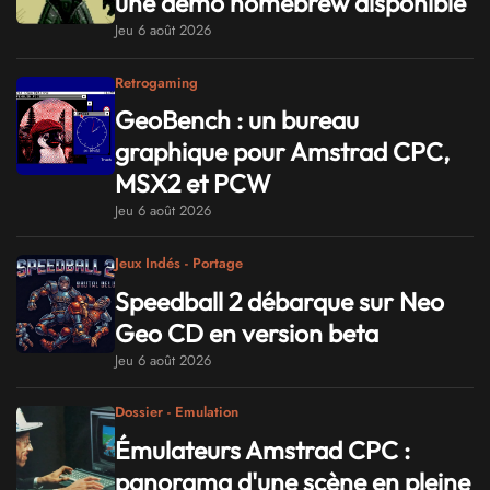
une démo homebrew disponible
Jeu 6 août 2026
Retrogaming
GeoBench : un bureau
graphique pour Amstrad CPC,
MSX2 et PCW
Jeu 6 août 2026
Jeux Indés - Portage
Speedball 2 débarque sur Neo
Geo CD en version beta
Jeu 6 août 2026
Dossier - Emulation
Émulateurs Amstrad CPC :
panorama d'une scène en pleine