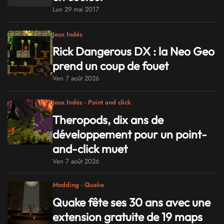
Lun 29 mai 2017
Jeux Indés
Rick Dangerous DX : la Neo Geo
prend un coup de fouet
Ven 7 août 2026
Jeux Indés - Point and click
Theropods, dix ans de
développement pour un point-
and-click muet
Ven 7 août 2026
Modding - Quake
Quake fête ses 30 ans avec une
extension gratuite de 19 maps