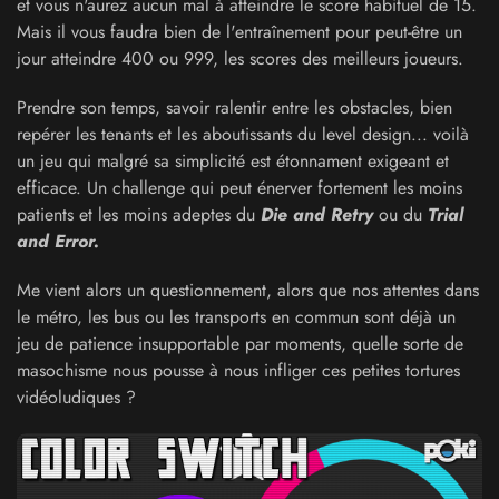
et vous n'aurez aucun mal à atteindre le score habituel de 15.
Mais il vous faudra bien de l'entraînement pour peut-être un
jour atteindre 400 ou 999, les scores des meilleurs joueurs.
Prendre son temps, savoir ralentir entre les obstacles, bien
repérer les tenants et les aboutissants du level design... voilà
un jeu qui malgré sa simplicité est étonnament exigeant et
efficace. Un challenge qui peut énerver fortement les moins
patients et les moins adeptes du
Die and Retry
ou du
Trial
and Error.
Me vient alors un questionnement, alors que nos attentes dans
le métro, les bus ou les transports en commun sont déjà un
jeu de patience insupportable par moments, quelle sorte de
masochisme nous pousse à nous infliger ces petites tortures
vidéoludiques ?