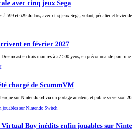
ale avec cinq jeux Sega
 599 et 629 dollars, avec cinq jeux Sega, volant, pédalier et levier de
rrivent en février 2027
a Dreamcast en trois montres à 27 500 yens, en précommande pour une l
l'été chargé de ScummVM
arque sur Nintendo 64 via un portage amateur, et publie sa version 20
Virtual Boy inédits enfin jouables sur Nint