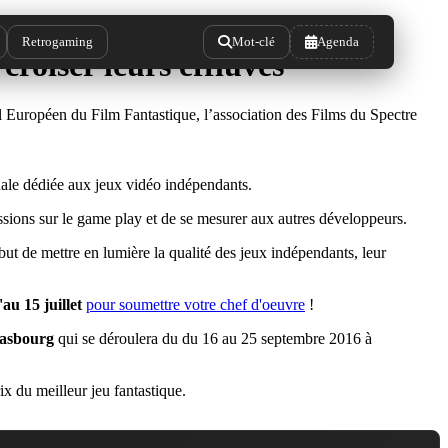
Retrogaming
Mot-clé
Agenda
roiser leurs effluves
 Européen du Film Fantastique, l’association des Films du Spectre
nale dédiée aux jeux vidéo indépendants.
ssions sur le game play et de se mesurer aux autres développeurs.
 but de mettre en lumière la qualité des jeux indépendants, leur
au 15 juillet
pour soumettre votre chef d'oeuvre
!
trasbourg
qui se déroulera du du 16 au 25 septembre 2016 à
ix du meilleur jeu fantastique.