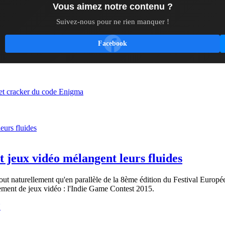
Vous aimez notre contenu ?
Suivez-nous pour ne rien manquer !
Facebook
e et cracker du code Enigma
 jeux vidéo mélangent leurs fluides
out naturellement qu'en parallèle de la 8ème édition du Festival Europé
ment de jeux vidéo : l'Indie Game Contest 2015.