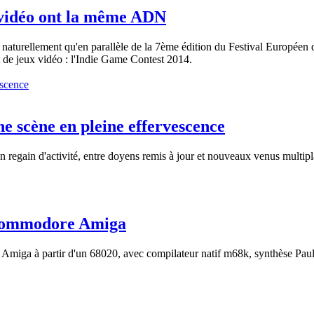
 vidéo ont la même ADN
 naturellement qu'en parallèle de la 7ème édition du Festival Européen 
de jeux vidéo : l'Indie Game Contest 2014.
 scène en pleine effervescence
 regain d'activité, entre doyens remis à jour et nouveaux venus multip
 Commodore Amiga
miga à partir d'un 68020, avec compilateur natif m68k, synthèse Paula 