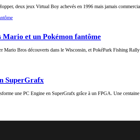
opper, deux jeux Virtual Boy achevés en 1996 mais jamais commerciali
hes Mario et un Pokémon fantôme
r Mario Bros découverts dans le Wisconsin, et PokéPark Fishing Rally D
en SuperGrafx
ansforme une PC Engine en SuperGrafx grâce à un FPGA. Une centaine d