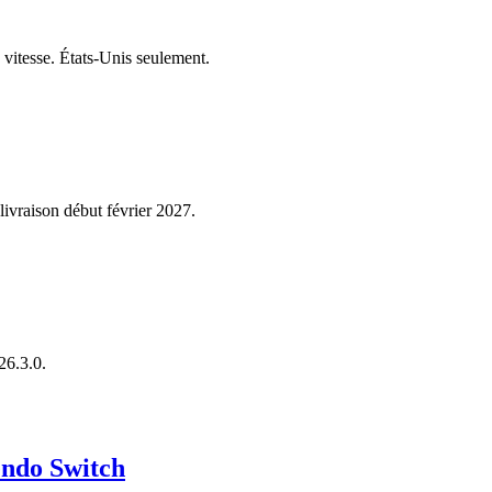
 vitesse. États-Unis seulement.
ivraison début février 2027.
26.3.0.
endo Switch