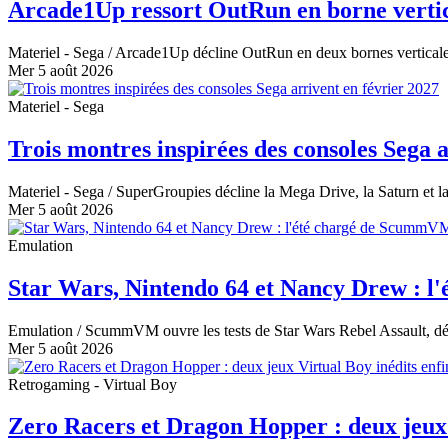
Arcade1Up ressort OutRun en borne vertic
Materiel - Sega
/ Arcade1Up décline OutRun en deux bornes verticales à
Mer 5 août 2026
Materiel - Sega
Trois montres inspirées des consoles Sega a
Materiel - Sega
/ SuperGroupies décline la Mega Drive, la Saturn et l
Mer 5 août 2026
Emulation
Star Wars, Nintendo 64 et Nancy Drew : 
Emulation
/ ScummVM ouvre les tests de Star Wars Rebel Assault, déb
Mer 5 août 2026
Retrogaming - Virtual Boy
Zero Racers et Dragon Hopper : deux jeux 