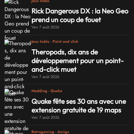
Jeux Indés
Rick Dangerous DX : la Neo Geo
prend un coup de fouet
Ven 7 août 2026
Jeux Indés - Point and click
Theropods, dix ans de
développement pour un point-
and-click muet
Ven 7 août 2026
Modding - Quake
Quake fête ses 30 ans avec une
extension gratuite de 19 maps
Ven 7 août 2026
Retrogaming - Amiga