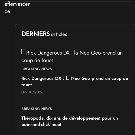
DERNIERS
articles
BREAKING NEWS
Rick Dangerous DX : la Neo Geo prend un coup de
fouet
07/08/2026
BREAKING NEWS
Theropods, dix ans de développement pour un
point-and-click muet