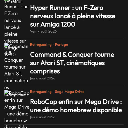
Hyper Runner : un F-Zero
nerveux lancé à pleine vitesse
sur Amiga 1200
Ven 7 août 2026
Retrogaming - Portage
Command & Conquer tourne
sur Atari ST, cinématiques
comprises
Jeu 6 août 2026
Retrogaming - Sega Mega Drive
RoboCop enfin sur Mega Drive :
une démo homebrew disponible
Jeu 6 août 2026