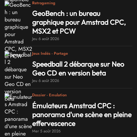
Retrogaming
GeoBench : un bureau
graphique pour Amstrad CPC,
MSX2 et PCW
Jeu 6 août 2026
Jeux Indés - Portage
Speedball 2 débarque sur Neo
Geo CD en version beta
Jeu 6 août 2026
Dossier - Emulation
Émulateurs Amstrad CPC :
panorama d'une scène en pleine
effervescence
Mer 5 août 2026