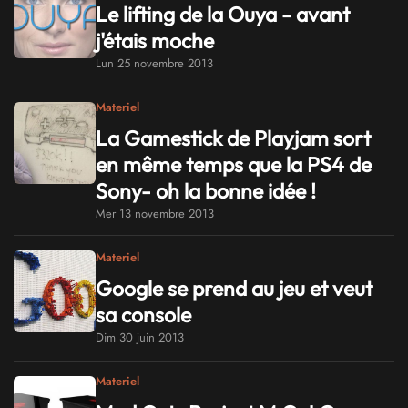
Le lifting de la Ouya - avant
j'étais moche
Lun 25 novembre 2013
Materiel
La Gamestick de Playjam sort
en même temps que la PS4 de
Sony- oh la bonne idée !
Mer 13 novembre 2013
Materiel
Google se prend au jeu et veut
sa console
Dim 30 juin 2013
Materiel