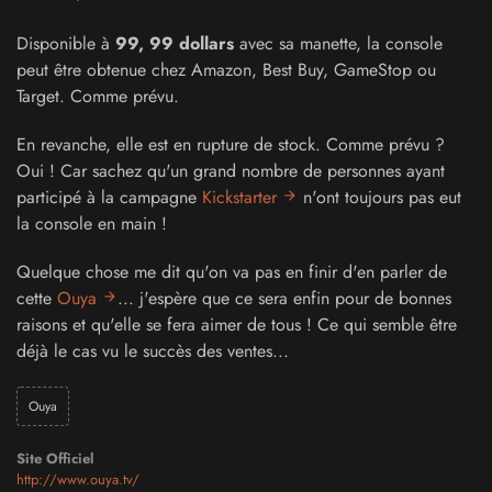
Disponible à
99, 99 dollars
avec sa manette, la console
peut être obtenue chez Amazon, Best Buy, GameStop ou
Target. Comme prévu.
En revanche, elle est en rupture de stock. Comme prévu ?
Oui ! Car sachez qu'un grand nombre de personnes ayant
participé à la campagne
Kickstarter
n'ont toujours pas eut
la console en main !
Quelque chose me dit qu'on va pas en finir d'en parler de
cette
Ouya
... j'espère que ce sera enfin pour de bonnes
raisons et qu'elle se fera aimer de tous ! Ce qui semble être
déjà le cas vu le succès des ventes...
Ouya
Site Officiel
http://www.ouya.tv/