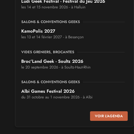
Ludi Geek Festival - Festival du Jeu 2026
les 14 et 15 novembre 2026 - à Halluin
SALONS & CONVENTIONS GEEKS
KamoPolis 2027
les 13 et 14 février 2027 - à Besançon
VIDES GRENIERS, BROCANTES
Broc'Land Geek - Soultz 2026
le 20 septembre 2026 - à Soultz-Haut-Rhin
SALONS & CONVENTIONS GEEKS
Albi Games Festival 2026
du 31 octobre au 1 novembre 2026 - à Albi
SALONS & CONVENTIONS GEEKS
VOIR L'AGENDA
Virtual Calais - salon du jeu vidéo et des loisirs
numériques 2026
les 3 et 4 octobre 2026 - à Calais