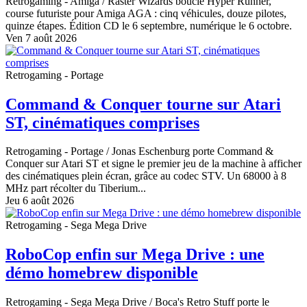
Retrogaming - Amiga
/ Raster Wizards boucle Hyper Runner,
course futuriste pour Amiga AGA : cinq véhicules, douze pilotes,
quinze étapes. Édition CD le 6 septembre, numérique le 6 octobre.
Ven 7 août 2026
Retrogaming - Portage
Command & Conquer tourne sur Atari
ST, cinématiques comprises
Retrogaming - Portage
/ Jonas Eschenburg porte Command &
Conquer sur Atari ST et signe le premier jeu de la machine à afficher
des cinématiques plein écran, grâce au codec STV. Un 68000 à 8
MHz part récolter du Tiberium...
Jeu 6 août 2026
Retrogaming - Sega Mega Drive
RoboCop enfin sur Mega Drive : une
démo homebrew disponible
Retrogaming - Sega Mega Drive
/ Boca's Retro Stuff porte le