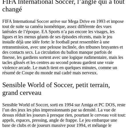
FIFA International Soccer, l’angle qui a tout
changé
FIFA International Soccer arrive sur Mega Drive en 1993 et impose
tout de suite sa caméra isométrique, assez différente des vues
latérales de l’époque. EA Sports n’a pas encore les visages, les
ligues et les menus géants de ses épisodes récents, mais le jeu
installe déjà une idée forte: le football peut ressembler à une
retransmission, avec une pelouse inclinée, des tribunes bruyantes et
des contacts secs. La circulation du ballon manque parfois de
finesse, les gardiens sortent avec une logique rudimentaire, mais les
tacles glissés et les centres au second poteau gardent une vraie
violence arcade. Le match tient en quelques minutes, comme un
résumé de Coupe du monde mal cadré mais nerveux.
Sensible World of Soccer, petit terrain,
grand cerveau
Sensible World of Soccer, sorti en 1994 sur Amiga et PC DOS, reste
l’un des jeux les plus impressionnants par sa densité. La vue de
dessus réduit les joueurs à presque rien, pourtant le cerveau voit tout:
appels, espaces, pressing, angle de frappe. Le jeu embarque une
base de clubs et de joueurs massive pour 1994, et mélange le