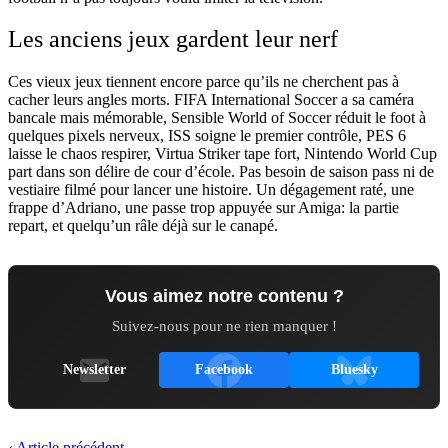
Les anciens jeux gardent leur nerf
Ces vieux jeux tiennent encore parce qu’ils ne cherchent pas à
cacher leurs angles morts. FIFA International Soccer a sa caméra
bancale mais mémorable, Sensible World of Soccer réduit le foot à
quelques pixels nerveux, ISS soigne le premier contrôle, PES 6
laisse le chaos respirer, Virtua Striker tape fort, Nintendo World Cup
part dans son délire de cour d’école. Pas besoin de saison pass ni de
vestiaire filmé pour lancer une histoire. Un dégagement raté, une
frappe d’Adriano, une passe trop appuyée sur Amiga: la partie
repart, et quelqu’un râle déjà sur le canapé.
Vous aimez notre contenu ?
Suivez-nous pour ne rien manquer !
Newsletter
Facebook
Bluesky
‹ Article précédent