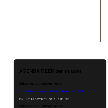
AGENDA GEEK
derniers ajouts
Salons & conventions geeks
Ludi Geek Festival - Festival du Jeu 2026
les 14 et 15 novembre 2026 - à Halluin
Salons & conventions geeks