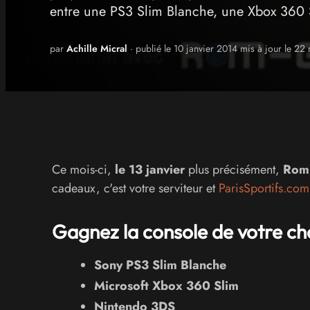
entre une PS3 Slim Blanche, une Xbox 360
par
Achille Micral
· publié le 10 janvier 2014 mis à jour le 22
Ce mois-ci,
le 13 janvier
plus précisément,
Rom 
cadeaux, c'est votre serviteur et
ParisSportifs.com
Gagnez la console de votre ch
Sony PS3 Slim Blanche
Microsoft Xbox 360 Slim
Nintendo 3DS