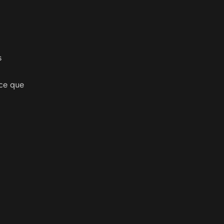
s
 ce que