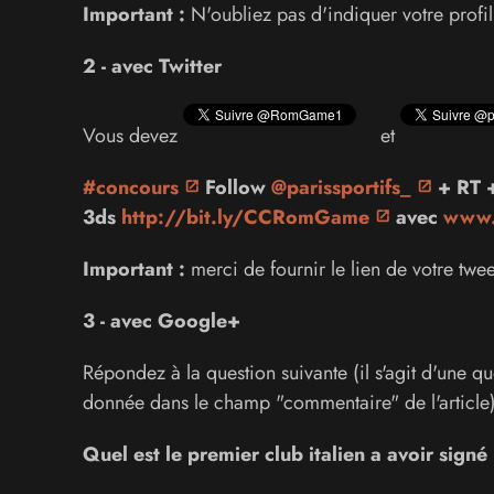
Important :
N'oubliez pas d'indiquer votre profi
2 - avec Twitter
Vous devez
et
#concours
Follow
@parissportifs_
+ RT +
3ds
http://bit.ly/CCRomGame
avec
www.p
Important :
merci de fournir le lien de votre t
3 - avec Google+
Répondez à la question suivante (il s'agit d'une que
donnée dans le champ "commentaire" de l'article)
Quel est le premier club italien a avoir sign