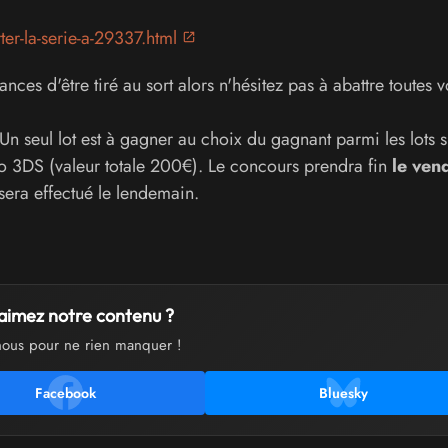
er-la-serie-a-29337.html
nces d'être tiré au sort alors n'hésitez pas à abattre toutes v
Un seul lot est à gagner au choix du gagnant parmi les lots s
o 3DS (valeur totale 200€). Le concours prendra fin
le ven
sera effectué le lendemain.
aimez notre contenu ?
nous pour ne rien manquer !
Facebook
Bluesky