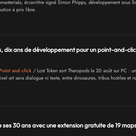
masterisés, écran-titre signé Simon Phipps, développement sous S
ution à prix libre.
 dix ans de développement pour un point-and-clic
Point and click
/ Lost Token sort Theropods le 20 août sur PC : un
ixel art sans dialogue ni texte, entre dinosaures, tribus hostiles et 
 ses 30 ans avec une extension gratuite de 19 map