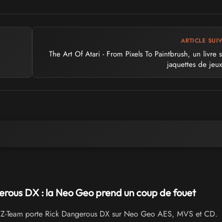
ARTICLE SUI
The Art Of Atari - From Pixels To Paintbrush, un livre s
jaquettes de jeux
rous DX : la Neo Geo prend un coup de fouet
Z-Team porte Rick Dangerous DX sur Neo Geo AES, MVS et CD.