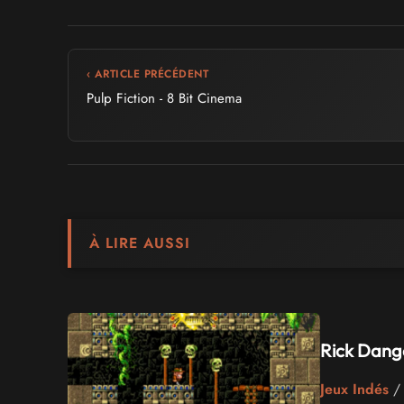
‹ ARTICLE PRÉCÉDENT
Pulp Fiction - 8 Bit Cinema
À LIRE AUSSI
Rick Dange
Jeux Indés
/ 