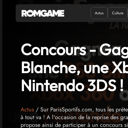
Actus
Culture
Quand ?
Où ?
Concours - Gag
Blanche, une X
Nintendo 3DS !
Actus
/ Sur ParisSportifs.com, tous les prét
à tout va ! A l'occasion de la reprise des 
propose ainsi de participer à un concours si