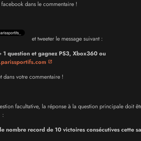
l facebook dans le commentaire !
et tweeter le message suivant :
 1 question et gagnez PS3, Xbox360 ou
arissportifs.com
weet dans votre commentaire !
stion facultative, la réponse à la question principale doit êt
 :
é le nombre record de 10 victoires consécutives cette s