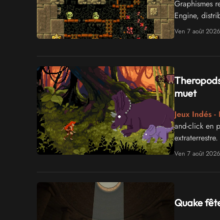
Graphismes re
Engine, distrib
Ven 7 août 2026
Theropods,
muet
Jeux Indés - 
and-click en p
extraterrestre.
Ven 7 août 2026
Quake fête