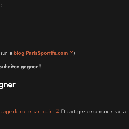
 :
 sur le
blog ParisSportifs.com
)
souhaitez gagner !
gner
 page de notre partenaire
Et partagez ce concours sur vot