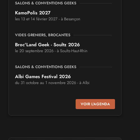
SALONS & CONVENTIONS GEEKS
KamoPolis 2027
les 13 et 14 février 2027 - à Besançon
VIDES GRENIERS, BROCANTES
Broc'Land Geek - Soultz 2026
le 20 septembre 2026 - à Soultz-Haut-Rhin
SALONS & CONVENTIONS GEEKS
Albi Games Festival 2026
du 31 octobre au 1 novembre 2026 - à Albi
SALONS & CONVENTIONS GEEKS
VOIR L'AGENDA
Virtual Calais - salon du jeu vidéo et des
loisirs numériques 2026
les 3 et 4 octobre 2026 - à Calais
SALONS & CONVENTIONS GEEKS