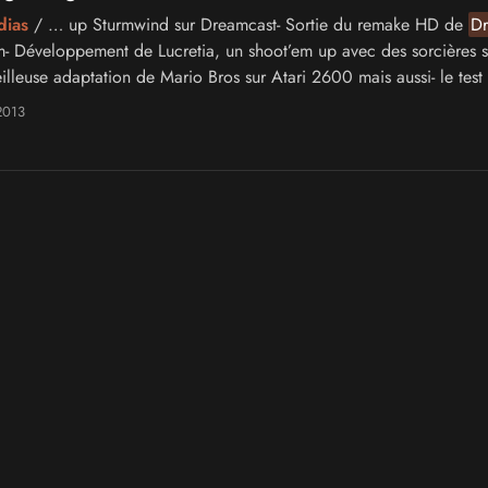
dias
/ … up Sturmwind sur Dreamcast- Sortie du remake HD de
D
- Développement de Lucretia, un shoot’em up avec des sorcières 
illeuse adaptation de Mario Bros sur Atari 2600 mais aussi- le tes
2013