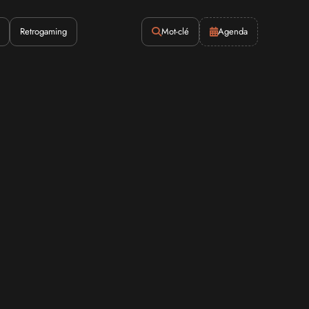
Retrogaming
Mot-clé
Agenda