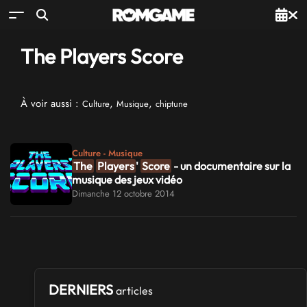
The Players Score
À voir aussi :
,
,
Culture
Musique
chiptune
Culture - Musique
The
Players
'
Score
- un documentaire sur la
musique des jeux vidéo
Dimanche 12 octobre 2014
DERNIERS
articles