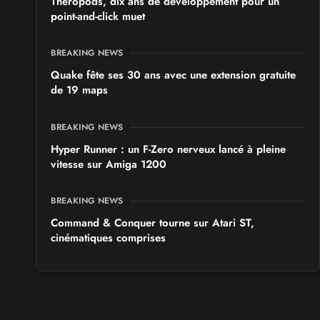
Theropods, dix ans de développement pour un
point-and-click muet
BREAKING NEWS
Quake fête ses 30 ans avec une extension gratuite
de 19 maps
BREAKING NEWS
Hyper Runner : un F-Zero nerveux lancé à pleine
vitesse sur Amiga 1200
BREAKING NEWS
Command & Conquer tourne sur Atari ST,
cinématiques comprises