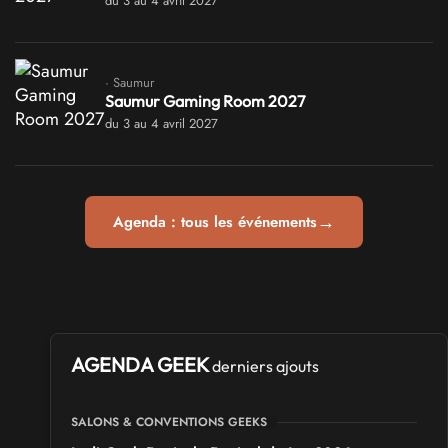
du 3 au 4 avril 2027
· Saumur
Saumur Gaming Room 2027
du 3 au 4 avril 2027
→
Agenda : tous les événements
AGENDA GEEK
derniers ajouts
SALONS & CONVENTIONS GEEKS