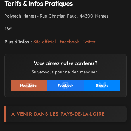
Tarifs & Infos Pratiques
Polytech Nantes
-
Rue Christian Pauc
,
44300
Nantes
15€
Plus d'infos :
Site officiel
-
Facebook
-
Twitter
Vous aimez notre contenu ?
Suivez-nous pour ne rien manquer !
Newsletter
Facebook
Bluesky
À VENIR DANS LES PAYS-DE-LA-LOIRE