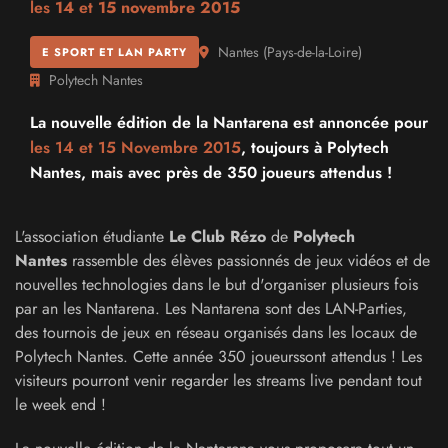
les
14
et
15 novembre 2015
Nantes
(
Pays-de-la-Loire
)
E SPORT ET LAN PARTY
Polytech Nantes
La nouvelle édition de la Nantarena est annoncée pour
les 14 et
15 Novembre 2015
, toujours à Polytech
Nantes, mais avec près de 350 joueurs attendus !
L'association étudiante
Le Club Rézo
de
Polytech
Nantes
rassemble des élèves passionnés de jeux vidéos et de
nouvelles technologies dans le but d'organiser plusieurs fois
par an les Nantarena. Les Nantarena sont des LAN-Parties,
des tournois de jeux en réseau organisés dans les locaux de
Polytech Nantes. Cette année 350 joueurssont attendus ! Les
visiteurs pourront venir regarder les streams live pendant tout
le week end !