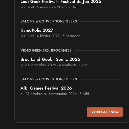
Ludi Geek Festival - Festival du Jeu 2026
les 14 et 15 novembre 2026 - à Halluin
SALONS & CONVENTIONS GEEKS
KamoPolis 2027
les 13 et 14 février 2027 - à Besançon
VIDES GRENIERS, BROCANTES
Broc'Land Geek - Soultz 2026
le 20 septembre 2026 - à Soultz-Haut-Rhin
SALONS & CONVENTIONS GEEKS
Albi Games Festival 2026
du 31 octobre au 1 novembre 2026 - à Albi
SALONS & CONVENTIONS GEEKS
VOIR L'AGENDA
Virtual Calais - salon du jeu vidéo et des loisirs
numériques 2026
les 3 et 4 octobre 2026 - à Calais