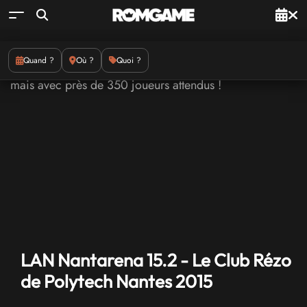
Quand ?
Où ?
Quoi ?
LAN Nantarena 15.2 - Le Club Rézo
de Polytech Nantes 2015