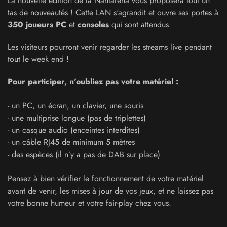
La nouvelle édition de la Nantarena vous proposera tout un
tas de nouveautés ! Cette LAN s'agrandit et ouvre ses portes à
350 joueurs PC
et
consoles
qui sont attendus.
Les visiteurs pourront venir regarder les streams live pendant
tout le week end !
Pour participer, n'oubliez pas votre matériel :
- un PC, un écran, un clavier, une souris
- une multiprise longue (pas de triplettes)
- un casque audio (enceintes interdites)
- un câble RJ45 de minimum 5 mètres
- des espèces (il n’y a pas de DAB sur place)
Pensez à bien vérifier le fonctionnement de votre matériel
avant de venir, les mises à jour de vos jeux, et ne laissez pas
votre bonne humeur et votre fair-play chez vous.