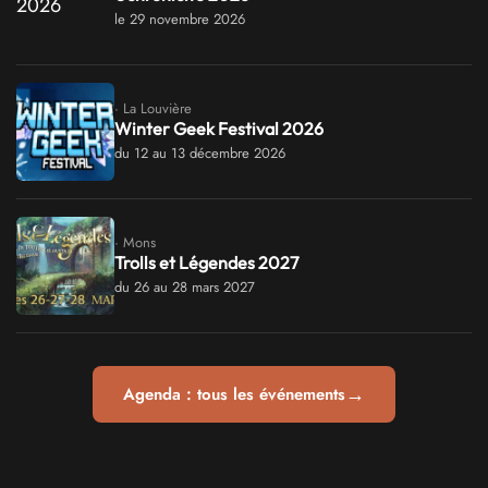
le 29 novembre 2026
· La Louvière
Winter Geek Festival 2026
du 12 au 13 décembre 2026
· Mons
Trolls et Légendes 2027
du 26 au 28 mars 2027
→
Agenda : tous les événements