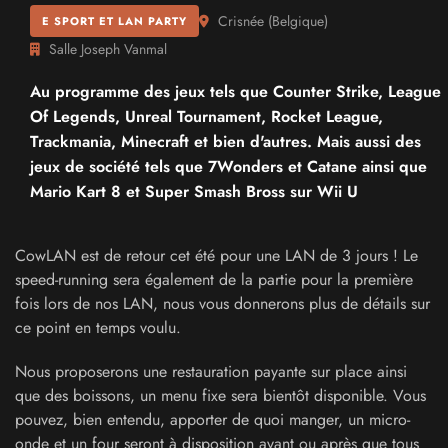
Crisnée
(
Belgique
)
E SPORT ET LAN PARTY
Salle Joseph Vanmal
Au programme des jeux tels que Counter Strike, League
Of Legends, Unreal Tournament, Rocket League,
Trackmania, Minecraft et bien d'autres. Mais aussi des
jeux de société tels que 7Wonders et Catane ainsi que
Mario Kart 8 et Super Smash Bross sur Wii U
CowLAN est de retour cet été pour une LAN de 3 jours ! Le
speed-running sera également de la partie pour la première
fois lors de nos LAN, nous vous donnerons plus de détails sur
ce point en temps voulu.
Nous proposerons une restauration payante sur place ainsi
que des boissons, un menu fixe sera bientôt disponible. Vous
pouvez, bien entendu, apporter de quoi manger, un micro-
onde et un four seront à disposition avant ou après que tous