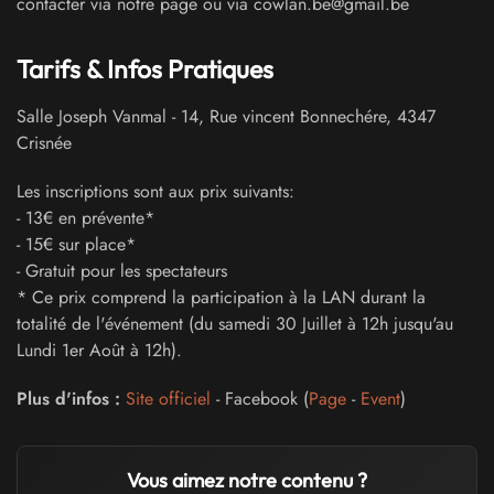
contacter via notre page ou via cowlan.be@gmail.be
Tarifs & Infos Pratiques
Salle Joseph Vanmal
-
14, Rue vincent Bonnechére
,
4347
Crisnée
Les inscriptions sont aux prix suivants:
- 13€ en prévente*
- 15€ sur place*
- Gratuit pour les spectateurs
* Ce prix comprend la participation à la LAN durant la
totalité de l'événement (du samedi 30 Juillet à 12h jusqu'au
Lundi 1er Août à 12h).
Plus d'infos :
Site officiel
- Facebook (
Page
-
Event
)
Vous aimez notre contenu ?