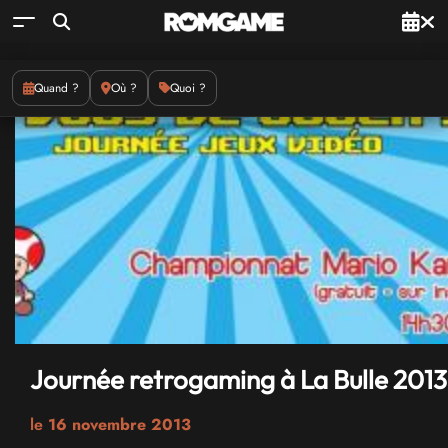
Quand ?
Où ?
Quoi ?
Journée retrogaming à La Bulle 2013
le
16 novembre 2013