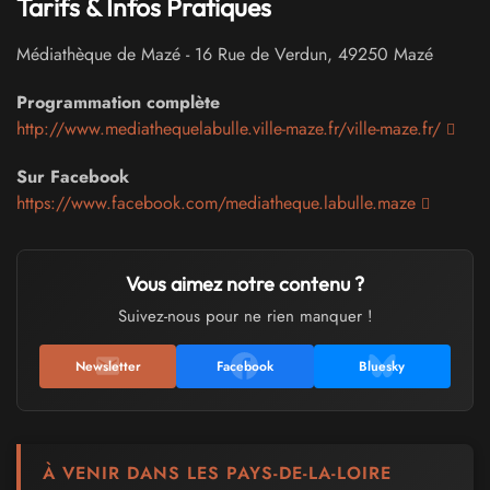
Tarifs & Infos Pratiques
Médiathèque de Mazé
-
16 Rue de Verdun
,
49250
Mazé
Programmation complète
http://www.mediathequelabulle.ville-maze.fr/ville-maze.fr/
Sur Facebook
https://www.facebook.com/mediatheque.labulle.maze
Vous aimez notre contenu ?
Suivez-nous pour ne rien manquer !
Newsletter
Facebook
Bluesky
À VENIR DANS LES PAYS-DE-LA-LOIRE