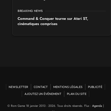
BREAKING NEWS
Command & Conquer tourne sur Atari ST,
cinématiques comprises
NEWSLETTER
CONTACT
MENTIONS LÉGALES
PUBLICITÉ
AJOUTEZ UN ÉVÉNEMENT
PLAN DU SITE
© Rom Game 18 janvier 2013 - 2026. Tous droits réservés. Flux :
Agenda
|