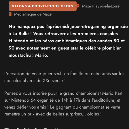
Mazé
(
Pays-de-la-Loire
)
SALONS & CONVENTIONS GEEKS
Médiathèque de Mazé
Ne manquez pas l’après-midi jeux-retrogaming organisée
à La Bulle ! Vous retrouverez les premières consoles
Nintendo et les héros emblématiques des années 80 et
90 avec notamment en guest star le célèbre plombier
moustachu : Mario.
L’occasion de venir jouer seul, en famille ou entre amis sur les
consoles phares du XXe siècle !
Pensez à vous inscrire pour le grand championnat Mario Kart
sur Nintendo 64 organisé de 14h à 17h dans l’auditorium, et
venez défier vos amis ! Le gagnant du championnat se verra
remettre un prix avec de belles surprises… oldies !