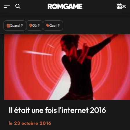
Quand ?
Où ?
Quoi ?
Il était une fois l'internet 2016
le
23 octobre 2016