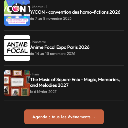
· Montreuil
Y/CON - convention des homo-fictions 2026
du 7 au 8 novembre 2026
· Nanterre
Anime Focal Expo Paris 2026
du 14 au 15 novembre 2026
· Paris
The Music of Square Enix - Magic, Memories,
and Melodies 2027
le 6 février 2027
→
Agenda : tous les événements