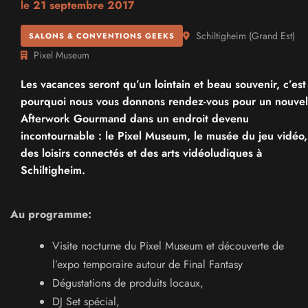
le
21 septembre 2017
Schiltigheim
(
Grand Est
)
SALONS & CONVENTIONS GEEKS
Pixel Museum
Les vacances seront qu’un lointain et beau souvenir, c’est
pourquoi nous vous donnons rendez-vous pour un nouvel
Afterwork Gourmand dans un endroit devenu
incontournable : le Pixel Museum, le musée du jeu vidéo,
des loisirs connectés et des arts vidéoludiques à
Schiltigheim.
Au programme:
Visite nocturne du Pixel Museum et découverte de
l’expo temporaire autour de Final Fantasy
Dégustations de produits locaux,
DJ Set spécial,