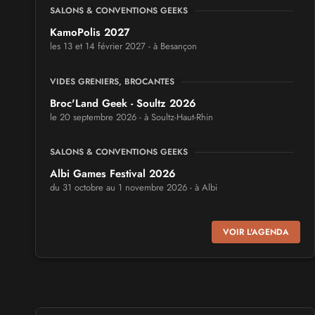
SALONS & CONVENTIONS GEEKS
KamoPolis 2027
les 13 et 14 février 2027 - à Besançon
VIDES GRENIERS, BROCANTES
Broc'Land Geek - Soultz 2026
le 20 septembre 2026 - à Soultz-Haut-Rhin
SALONS & CONVENTIONS GEEKS
Albi Games Festival 2026
du 31 octobre au 1 novembre 2026 - à Albi
SALONS & CONVENTIONS GEEKS
VOIR L'AGENDA
Virtual Calais - salon du jeu vidéo et des loisirs
numériques 2026
les 3 et 4 octobre 2026 - à Calais
SALONS & CONVENTIONS GEEKS