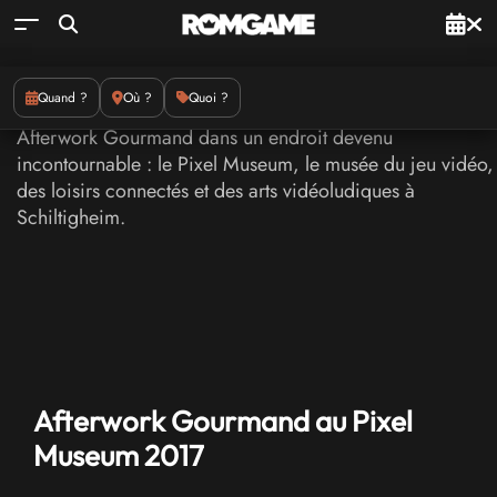
Quand ?
Où ?
Quoi ?
Afterwork Gourmand au Pixel
Museum 2017