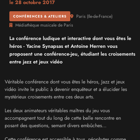
le
28 octobre 2017
Paris
(
Ile-de-France
)
CONFÉRENCES & ATELIERS
Médiathèque musicale de Paris
La conférence ludique et interactive dont vous êtes le
héros - Yacine Synapsas et Antoine Herren vous
proposent une conférence-jeu, étudiant les croisements
entre jazz et jeux vidéo
Véritable conférence dont vous êtes le héros, Jazz et jeux
vidéo invite le public à devenir enquêteur et a élucider les
mystérieux croisements entre ces deux arts.
Les deux animateurs véritables maîtres du jeu vous
accompagnent tout du long de cette belle rencontre en
posant des questions, semant divers embûches...
Cette conférence est accessible à tous, néophytes comme