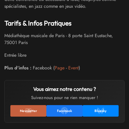
spécialistes, en jazz comme en jeux vidéo.
Tarifs & Infos Pratiques
Médiathèque musicale de Paris
-
8 porte Saint Eustache
,
75001
Paris
Entrée libre
Plus d'infos :
Facebook (
Page
-
Event
)
Vous aimez notre contenu ?
Suivez-nous pour ne rien manquer !
Newsletter
Facebook
Bluesky