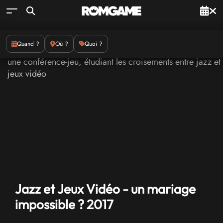
Quand ?
Où ?
Quoi ?
Jazz et Jeux Vidéo - un mariage
impossible ? 2017