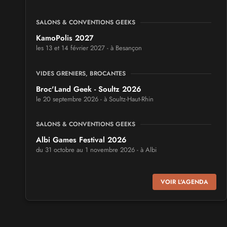
SALONS & CONVENTIONS GEEKS
KamoPolis 2027
les 13 et 14 février 2027 - à Besançon
VIDES GRENIERS, BROCANTES
Broc'Land Geek - Soultz 2026
le 20 septembre 2026 - à Soultz-Haut-Rhin
SALONS & CONVENTIONS GEEKS
Albi Games Festival 2026
du 31 octobre au 1 novembre 2026 - à Albi
SALONS & CONVENTIONS GEEKS
VOIR L'AGENDA
Virtual Calais - salon du jeu vidéo et des loisirs
numériques 2026
les 3 et 4 octobre 2026 - à Calais