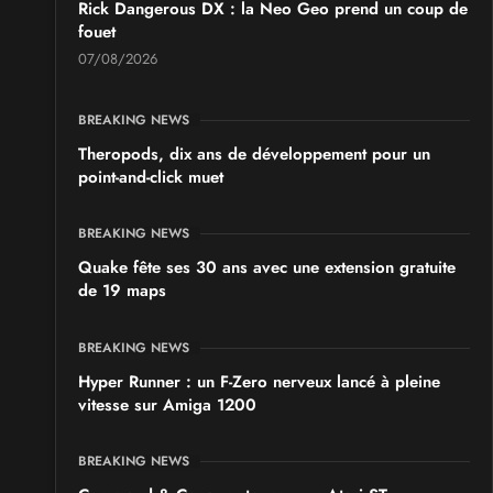
Rick Dangerous DX : la Neo Geo prend un coup de
fouet
SALONS & CONVENTIONS GEEKS
07/08/2026
Japan Manga Wave Colmar 2026
les 19 et 20 septembre 2026 - à Colmar
BREAKING NEWS
Theropods, dix ans de développement pour un
point-and-click muet
BREAKING NEWS
Quake fête ses 30 ans avec une extension gratuite
de 19 maps
BREAKING NEWS
Hyper Runner : un F-Zero nerveux lancé à pleine
vitesse sur Amiga 1200
BREAKING NEWS