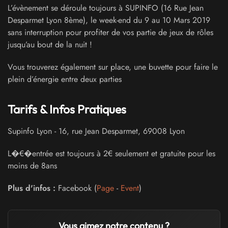
L’évènement se déroule toujours à SUPINFO (16 Rue Jean
Desparmet Lyon 8ème), le week-end du 9 au 10 Mars 2019
sans interruption pour profiter de vos partie de jeux de rôles
jusqu’au bout de la nuit !
Vous trouverez également sur place, une buvette pour faire le
plein d’énergie entre deux parties
Tarifs & Infos Pratiques
Supinfo Lyon
-
16, rue Jean Desparmet
,
69008
Lyon
L�€�entrée est toujours à 2€ seulement et gratuite pour les
moins de 8ans
Plus d'infos :
Facebook (
Page
-
Event
)
Vous aimez notre contenu ?