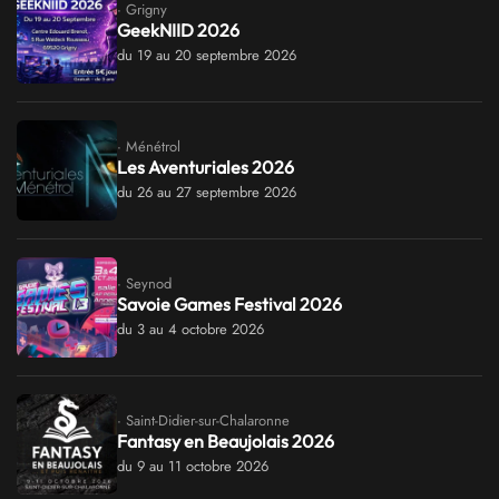
· Grigny
GeekNIID 2026
du 19 au 20 septembre 2026
· Ménétrol
Les Aventuriales 2026
du 26 au 27 septembre 2026
· Seynod
Savoie Games Festival 2026
du 3 au 4 octobre 2026
· Saint-Didier-sur-Chalaronne
Fantasy en Beaujolais 2026
du 9 au 11 octobre 2026