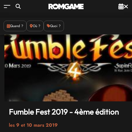
Quand ?
Où ?
Quoi ?
Fumble Fest 2019 - 4ème édition
les
9
et
10 mars 2019