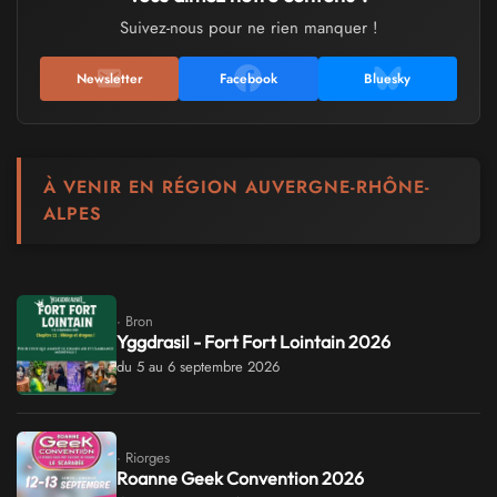
Suivez-nous pour ne rien manquer !
Newsletter
Facebook
Bluesky
À VENIR EN RÉGION AUVERGNE-RHÔNE-
ALPES
· Bron
Yggdrasil - Fort Fort Lointain 2026
du 5 au 6 septembre 2026
· Riorges
Roanne Geek Convention 2026