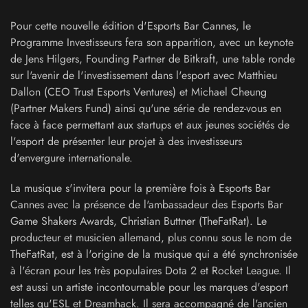
Pour cette nouvelle édition d'Esports Bar Cannes, le
Programme Investisseurs fera son apparition, avec un keynote
de Jens Hilgers, Founding Partner de Bitkraft, une table ronde
sur l'avenir de l'investissement dans l'esport avec Matthieu
Dallon (CEO Trust Esports Ventures) et Michael Cheung
(Partner Makers Fund) ainsi qu'une série de rendez-vous en
face à face permettant aux startups et aux jeunes sociétés de
l'esport de présenter leur projet à des investisseurs
d'envergure internationale.
La musique s'invitera pour la première fois à Esports Bar
Cannes avec la présence de l'ambassadeur des Esports Bar
Game Shakers Awards, Christian Buttner (TheFatRat). Le
producteur et musicien allemand, plus connu sous le nom de
TheFatRat, est à l'origine de la musique qui a été synchronisée
à l'écran pour les très populaires Dota 2 et Rocket League. Il
est aussi un artiste incontournable pour les marques d'esport
telles qu'ESL et Dreamhack. Il sera accompagné de l'ancien