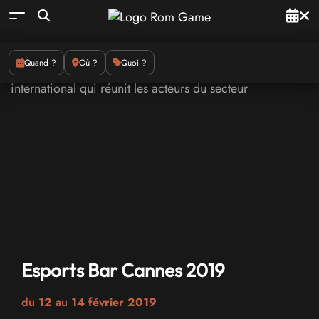
Quand ?
Où ?
Quoi ?
Esports Bar Cannes 2019
du
12
au
14 février 2019