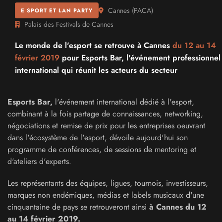
Cannes
(
PACA
)
E SPORT ET LAN PARTY
Palais des Festivals de Cannes
Le monde de l'esport se retrouve à Cannes
du 12 au
14
février 2019
pour Esports Bar, l'événement professionnel
international qui réunit les acteurs du secteur
Esports Bar,
l'événement international dédié à l'esport,
combinant à la fois partage de connaissances, networking,
négociations et remise de prix pour les entreprises oeuvrant
dans l'écosystème de l'esport, dévoile aujourd'hui son
programme de conférences, de sessions de mentoring et
d'ateliers d'experts.
Les représentants des équipes, ligues, tournois, investisseurs,
marques non endémiques, médias et labels musicaux d'une
cinquantaine de pays se retrouveront ainsi
à Cannes du 12
au 14 février 2019.