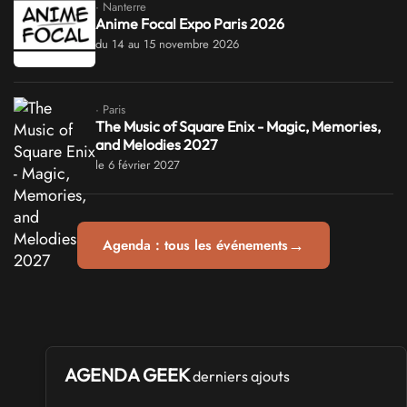
· Nanterre
Anime Focal Expo Paris 2026
du 14 au 15 novembre 2026
· Paris
The Music of Square Enix - Magic, Memories,
and Melodies 2027
le 6 février 2027
→
Agenda : tous les événements
AGENDA GEEK
derniers ajouts