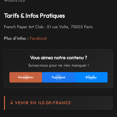
WOLFEYES
Tarifs & Infos Pratiques
French Paper Art Club
-
51 rue Volta
,
75003
Paris
Plus d'infos :
Facebook
Vous aimez notre contenu ?
Suivez-nous pour ne rien manquer !
Newsletter
Facebook
Bluesky
À VENIR EN ILE-DE-FRANCE