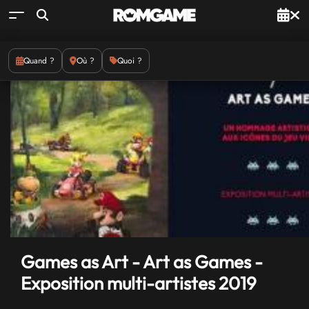
Quand ?
Où ?
Quoi ?
Games as Art - Art as Games -
Exposition multi-artistes 2019