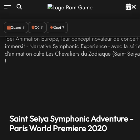
Quand ?
Où ?
Quoi ?
Saint Seiya Symphonic Adventure -
Paris World Premiere 2020