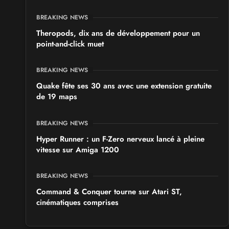
les 19 et 20 septembre 2026 - à Colmar
BREAKING NEWS
Theropods, dix ans de développement pour un
point-and-click muet
BREAKING NEWS
Quake fête ses 30 ans avec une extension gratuite
de 19 maps
BREAKING NEWS
Hyper Runner : un F-Zero nerveux lancé à pleine
vitesse sur Amiga 1200
BREAKING NEWS
Command & Conquer tourne sur Atari ST,
cinématiques comprises