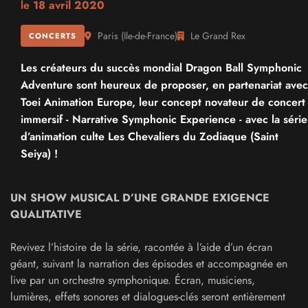
le
18 avril 2020
Paris
(
Ile-de-France
)
Le Grand Rex
CONCERTS
Les créateurs du succès mondial Dragon Ball Symphonic
Adventure sont heureux de proposer, en partenariat avec
Toei Animation Europe, leur concept novateur de concert
immersif - Narrative Symphonic Experience - avec la série
d’animation culte Les Chevaliers du Zodiaque (Saint
Seiya) !
UN SHOW MUSICAL D’UNE GRANDE EXIGENCE
QUALITATIVE
Revivez l’histoire de la série, racontée à l’aide d’un écran
géant, suivant la narration des épisodes et accompagnée en
live par un orchestre symphonique. Écran, musiciens,
lumières, effets sonores et dialogues-clés seront entièrement