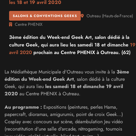
les
18
et
19 avril 2020
Outreau
(
Hauts-de-France
)
SALONS & CONVENTIONS GEEKS
Centre PHENIX
3ème édition du Week-end Geek Art, salon dédié à la
culture Geek, qui aura lieu les samedi 18 et dimanche
19
avril 2020
prochain au Centre PHENIX à Outreau. (62)
La Médiathèque Municipale d'Outreau vous invite à la
3ème
édition du Week-end Geek Art
, salon dédié à la culture
Geek, qui aura lieu
les samedi 18 et dimanche 19 avril
2020
au Centre PHENIX à Outreau.
Au programme :
Expositions (peintures, perles Hama,
papercraft, dioramas, amigurumis, point de croix Geek...)
Cosplay avec concours sur scène, déambulation Jeu vidéo
(reconstitution d'une salle d'arcade, rétrogaming, tournois