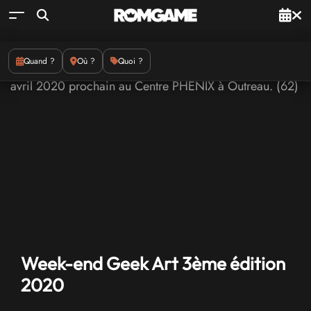
Quand ?
Où ?
Quoi ?
Week-end Geek Art 3ème édition
2020