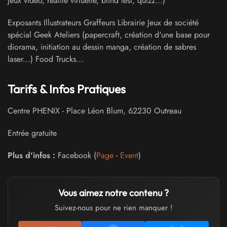
jeux vidéo, réalité virtuelle, blind test, quizz...)
Exposants Illustrateurs Graffeurs Librairie Jeux de société
spécial Geek Ateliers (papercraft, création d'une base pour
diorama, initiation au dessin manga, création de sabres
laser...) Food Trucks...
Tarifs & Infos Pratiques
Centre PHENIX
-
Place Léon Blum
,
62230
Outreau
Entrée gratuite
Plus d'infos :
Facebook (
Page
-
Event
)
Vous aimez notre contenu ?
Suivez-nous pour ne rien manquer !