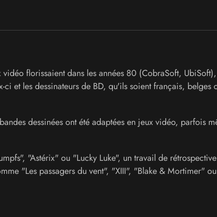
 vidéo florissaient dans les années 80 (CobraSoft, UbiSoft),
-ci et les dessinateurs de BD, qu'ils soient français, belges 
 bandes dessinées ont été adaptées en jeux vidéo, parfois 
pfs", "Astérix" ou "Lucky Luke", un travail de rétrospectiv
omme "Les passagers du vent", "XIII", "Blake & Mortimer" ou