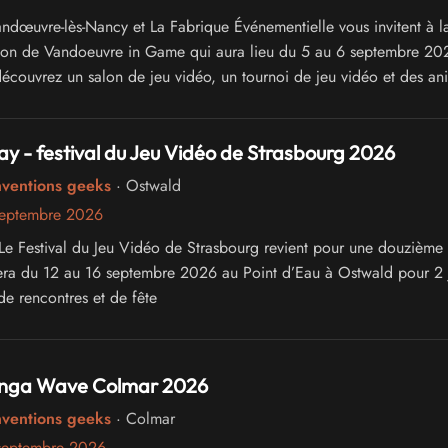
andœuvre-lès-Nancy et La Fabrique Événementielle vous invitent à l
tion de Vandoeuvre in Game qui aura lieu du 5 au 6 septembre 20
couvrez un salon de jeu vidéo, un tournoi de jeu vidéo et des an
lay - festival du Jeu Vidéo de Strasbourg 2026
nventions geeks
· Ostwald
septembre 2026
, Le Festival du Jeu Vidéo de Strasbourg revient pour une douzième 
era du 12 au 16 septembre 2026 au Point d’Eau à Ostwald pour 2 
de rencontres et de fête
nga Wave Colmar 2026
nventions geeks
· Colmar
septembre 2026