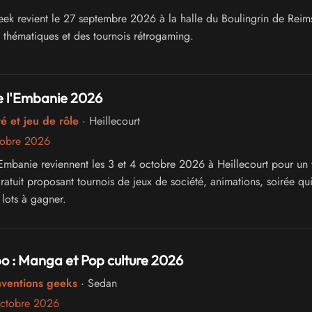
ek revient le 27 septembre 2026 à la halle du Boulingrin de Reim
s thématiques et des tournois rétrogaming.
e l'Embanie 2026
é et jeu de rôle
· Heillecourt
tobre 2026
'Embanie reviennent les 3 et 4 octobre 2026 à Heillecourt pour un
atuit proposant tournois de jeux de société, animations, soirée qui
lots à gagner.
o : Manga et Pop culture 2026
nventions geeks
· Sedan
octobre 2026