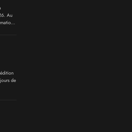
a
26. Au
imations
édition
jours de