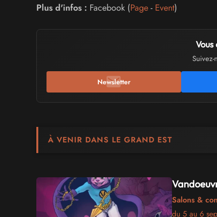
Plus d'infos :
Facebook (
Page
-
Event
)
Vous 
Suivez-
Newsletter
À VENIR DANS LE GRAND EST
Vandoeuvr
Salons & co
du 5 au 6 se