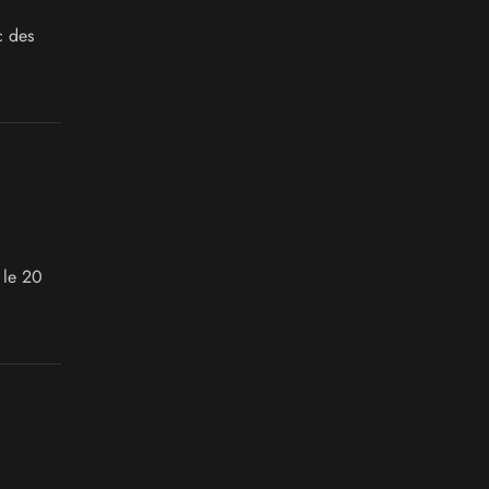
c des
 le 20