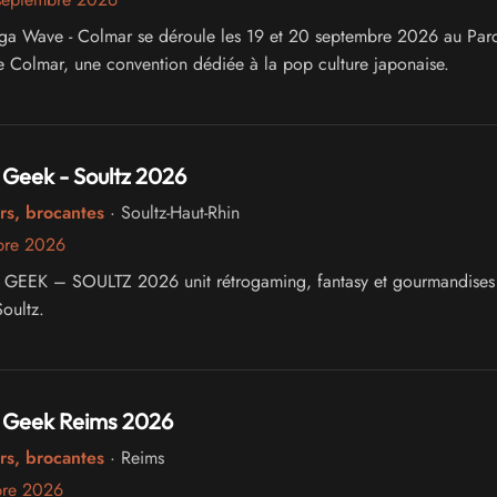
ga Wave - Colmar se déroule les 19 et 20 septembre 2026 au Par
e Colmar, une convention dédiée à la pop culture japonaise.
Geek - Soultz 2026
rs, brocantes
· Soultz-Haut-Rhin
bre 2026
EEK – SOULTZ 2026 unit rétrogaming, fantasy et gourmandises
oultz.
 Geek Reims 2026
rs, brocantes
· Reims
bre 2026