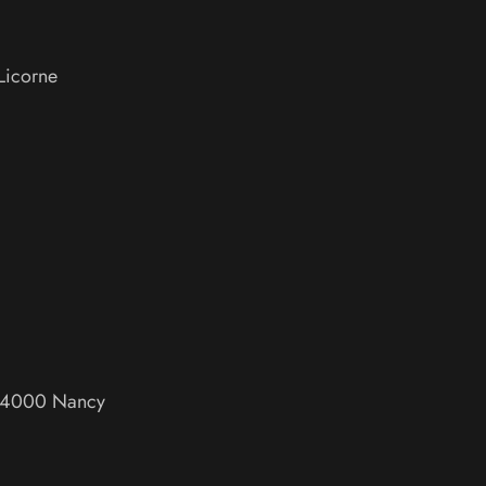
 Licorne
4000
Nancy