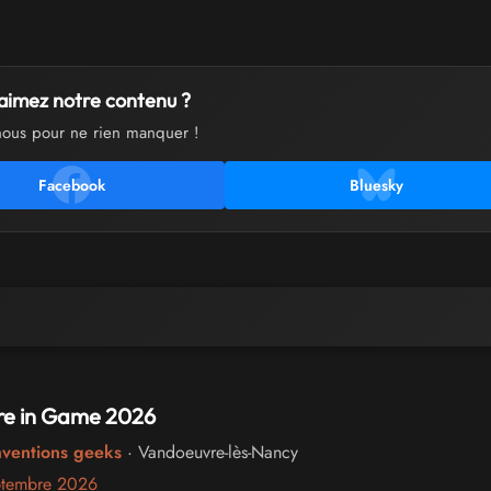
aimez notre contenu ?
nous pour ne rien manquer !
Facebook
Bluesky
e in Game 2026
nventions geeks
· Vandoeuvre-lès-Nancy
ptembre 2026