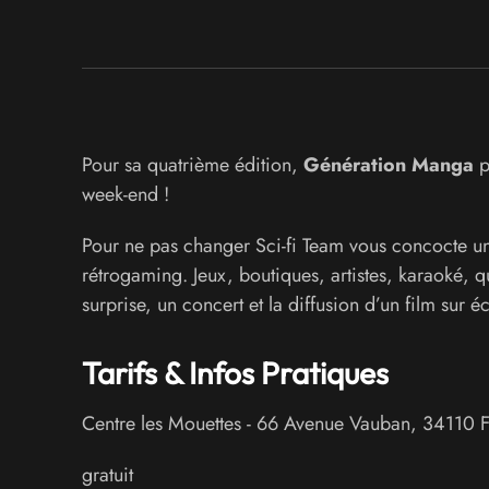
Pour sa quatrième édition,
Génération Manga
p
week-end !
Pour ne pas changer Sci-fi Team vous concocte un
rétrogaming. Jeux, boutiques, artistes, karaoké,
surprise, un concert et la diffusion d’un film sur éc
Tarifs & Infos Pratiques
Centre les Mouettes
-
66 Avenue Vauban
,
34110
F
gratuit