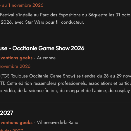
e au 1 novembre 2026
estival s'installe au Parc des Expositions du Séquestre les 31 octo
2026, avec Star Wars pour fil conducteur.
use - Occitanie Game Show 2026
nventions geeks
· Aussonne
 novembre 2026
 (TGS Toulouse Occitanie Game Show) se tiendra du 28 au 29 no
. Cette édition rassemblera professionnels, associations et particu
x vidéo, de la science-fiction, du manga et de l'anime, du cosplay 
ure japonaise.
 2027
nventions geeks
· Villeneuve-de-la-Raho
évrier 2027