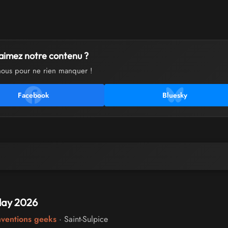
aimez notre contenu ?
nous pour ne rien manquer !
Facebook
Bluesky
Play 2026
nventions geeks
· Saint-Sulpice