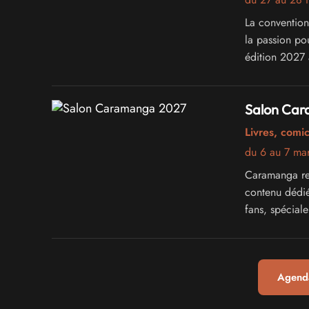
La convention
la passion po
édition 2027 
Salon Ca
Livres, comi
du 6 au 7 ma
Caramanga re
contenu dédié
fans, spécial
Agenda