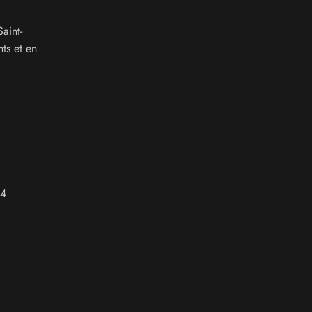
aint-
ts et en
 4