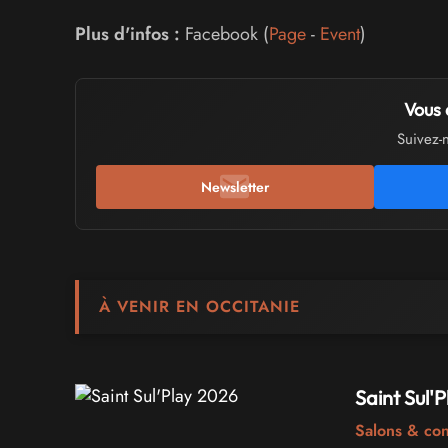
Plus d'infos :
Facebook (
Page
-
Event
)
Vous 
Suivez-
Newsletter
À VENIR EN OCCITANIE
Saint Sul'
Salons & co