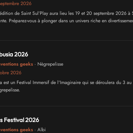
septembre 2026
édition de Saint Sul’Play aura lieu les 19 et 20 septembre 2026 à S
inte. Préparez-vous à plonger dans un univers riche en divertissemen
busia 2026
nventions geeks
· Nègrepelisse
tobre 2026
a est un Festival Immersif de l'Imaginaire qui se déroulera du 3 au
repelisse.
 Festival 2026
nventions geeks
· Albi