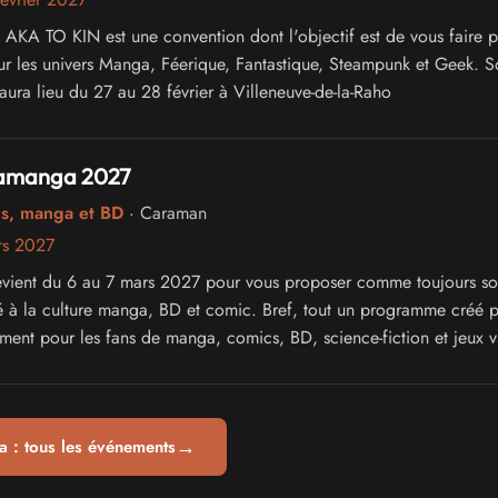
 AKA TO KIN est une convention dont l'objectif est de vous faire p
ur les univers Manga, Féerique, Fantastique, Steampunk et Geek. S
aura lieu du 27 au 28 février à Villeneuve-de-la-Raho
ramanga 2027
cs, manga et BD
· Caraman
rs 2027
vient du 6 au 7 mars 2027 pour vous proposer comme toujours s
 à la culture manga, BD et comic. Bref, tout un programme créé p
ement pour les fans de manga, comics, BD, science-fiction et jeux 
→
 : tous les événements