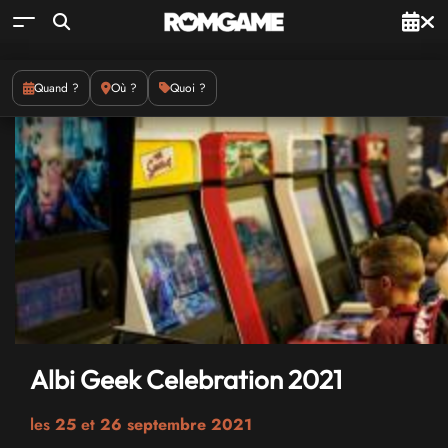
Quand ?
Où ?
Quoi ?
Albi Geek Celebration 2021
les
25
et
26 septembre 2021