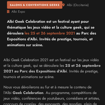
Albi
(
Occitanie
)
SALONS & CONVENTIONS GEEKS
Albi Expo
Albi Geek Celebration est un festival ayant pour
thématique les jeux vidéo et la culture geek, qui se
déroulera
les 25 et
26 septembre 2021
au Parc des
Expositions d’Albi. Invités de prestige, tournois, et
animations sur scène.
Albi Geek Celebration 2021 est un festival sur les jeux vidéo
et la culture geek, qui se déroulera les
25 et 26 septembre
2021​ au Parc des Expositions d'Albi
. Invités de prestige,
tournois et animations sur scène.
Nous vous dévoilerons au fur et à mesure le contenu de
l’Albi
Geek Celebration
. Au programme, compétitions de
jeux vidéo, conférences de youtubeurs, comédiens et artistes,
concours de cosplay, des exposants, des goodies, plein de