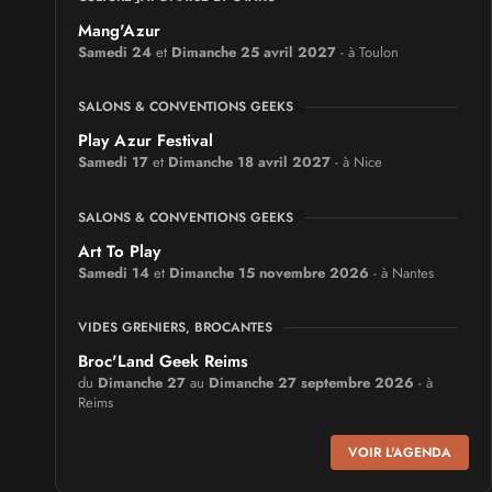
Mang'Azur
Samedi 24
et
Dimanche 25 avril 2027
- à Toulon
SALONS & CONVENTIONS GEEKS
Play Azur Festival
Samedi 17
et
Dimanche 18 avril 2027
- à Nice
SALONS & CONVENTIONS GEEKS
Art To Play
Samedi 14
et
Dimanche 15 novembre 2026
- à Nantes
VIDES GRENIERS, BROCANTES
Broc'Land Geek Reims
du
Dimanche 27
au
Dimanche 27 septembre 2026
- à
Reims
VOIR L'AGENDA
CULTURE JAPONAISE ET OTAKU
MangAnime