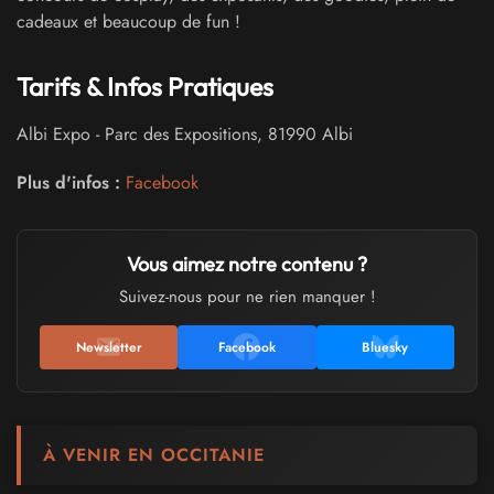
cadeaux et beaucoup de fun !
Tarifs & Infos Pratiques
Albi Expo
-
Parc des Expositions
,
81990
Albi
Plus d'infos :
Facebook
Vous aimez notre contenu ?
Suivez-nous pour ne rien manquer !
Newsletter
Facebook
Bluesky
À VENIR EN OCCITANIE