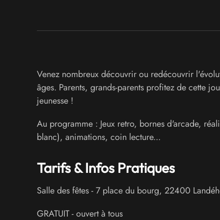
Venez nombreux découvrir ou redécouvrir l'évoluti
âges. Parents, grands-parents profitez de cette j
jeunesse !
Au programme : Jeux retro, bornes d'arcade, réalité
blanc), animations, coin lecture...
Tarifs & Infos Pratiques
Salle des fêtes
-
7 place du bourg
,
22400
Landéh
GRATUIT - ouvert à tous