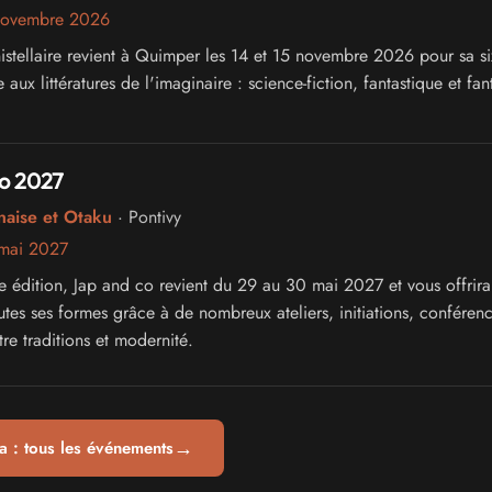
novembre 2026
inistellaire revient à Quimper les 14 et 15 novembre 2026 pour sa s
 aux littératures de l'imaginaire : science-fiction, fantastique et fan
o 2027
naise et Otaku
· Pontivy
mai 2027
 édition, Jap and co revient du 29 au 30 mai 2027 et vous offrira
tes ses formes grâce à de nombreux ateliers, initiations, conférenc
re traditions et modernité.
→
 : tous les événements