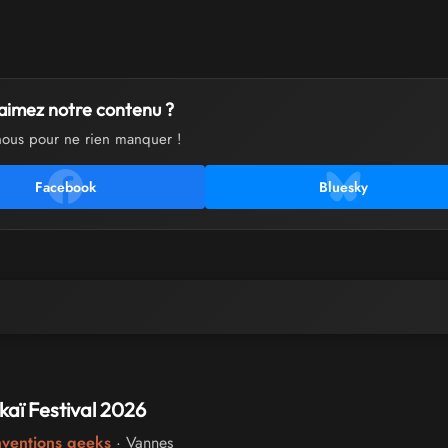
aimez notre contenu ?
nous pour ne rien manquer !
Facebook
Bluesky
aï Festival 2026
nventions geeks
· Vannes