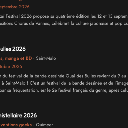
septembre 2026
aï Festival 2026 propose sa quatrième édition les 12 et 13 septem
sitions Chorus de Vannes, célébrant la culture japonaise et pop cul
ulles 2026
cs, manga et BD
· Saint-Malo
ctobre 2026
n du festival de la bande dessinée Quai des Bulles revient du 9 au 
à Saint-Malo ! C'est un festival de la bande dessinée et de l’imag
par sa fréquentation, est le 2e festival français du genre, après celu
nistellaire 2026
nventions geeks
· Quimper