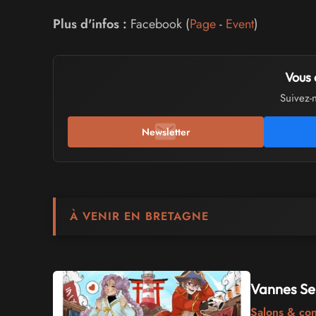
Plus d'infos :
Facebook (
Page
-
Event
)
Vous 
Suivez-
Newsletter
À VENIR EN BRETAGNE
Vannes Sek
Salons & co