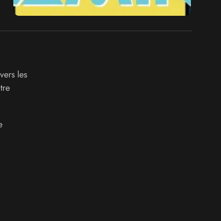
vers les
tre
e