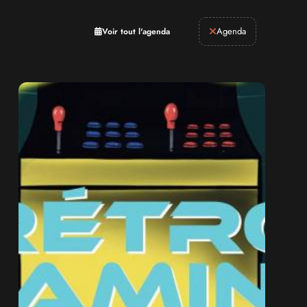
Retrogaming
Agenda
Voir tout l'agenda