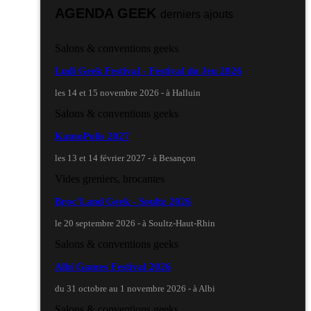
AGENDA GEEK
derniers ajouts
Salons & conventions geeks
Ludi Geek Festival - Festival du Jeu 2026
les 14 et 15 novembre 2026 - à Halluin
Salons & conventions geeks
KamoPolis 2027
les 13 et 14 février 2027 - à Besançon
Vides greniers, brocantes
Broc'Land Geek - Soultz 2026
le 20 septembre 2026 - à Soultz-Haut-Rhin
Salons & conventions geeks
Albi Games Festival 2026
du 31 octobre au 1 novembre 2026 - à Albi
Salons & conventions geeks