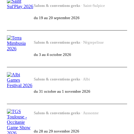
Salons & conventions geeks
· Saint-Sulpice
Saint Sul'Play 2026
du 19 au 20 septembre 2026
Salons & conventions geeks
· Nègrepelisse
Terra Mimbusia 2026
du 3 au 4 octobre 2026
Salons & conventions geeks
· Albi
Albi Games Festival 2026
du 31 octobre au 1 novembre 2026
Salons & conventions geeks
· Aussonne
TGS Toulouse - Occitanie Game Show
2026
du 28 au 29 novembre 2026