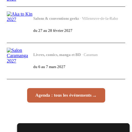
Salons & conventions geeks
· Villeneuve-de-la-Raho
Aka to Kin 2027
du 27 au 28 février 2027
Livres, comics, manga et BD
· Caraman
Salon Caramanga 2027
du 6 au 7 mars 2027
→
Agenda : tous les événements