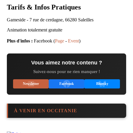
Tarifs & Infos Pratiques
Gameside
-
7 rue de cerdagne
,
66280
Saleilles
Animation totalement gratuite
Plus d'infos :
Facebook (
Page
-
Event
)
Vous aimez notre contenu ?
Suivez-nous pour ne rien manquer !
Newsletter
Facebook
Bluesky
À VENIR EN OCCITANIE