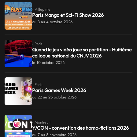
· Villepinte
Paris Manga et Sci-Fi Show 2026
du 3 au 4 octobre 2026
· Paris
Quand le jeu vidéo joue sa partition - Huitième
colloque national du CNJV 2026
le 10 octobre 2026
· Paris
Paris Games Week 2026
du 22 au 25 octobre 2026
· Montreuil
Y/CON - convention des homo-fictions 2026
du 7 au 8 novembre 2026