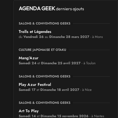
AGENDA GEEK
derniers ajouts
SALONS & CONVENTIONS GEEKS
Trolls et Légendes
du
Vendredi 26
au
Dimanche 28 mars 2027
- à Mons
CULTURE JAPONAISE ET OTAKU
Mang'Azur
Samedi 24
et
Dimanche 25 avril 2027
- à Toulon
SALONS & CONVENTIONS GEEKS
Play Azur Festival
Samedi 17
et
Dimanche 18 avril 2027
- à Nice
SALONS & CONVENTIONS GEEKS
Art To Play
Samedi 14
et
Dimanche 15 novembre 2026
- à Nantes