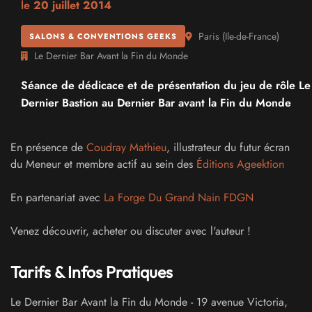
le
20 juillet 2014
Paris
(
Ile-de-France
)
SALONS & CONVENTIONS GEEKS
Le Dernier Bar Avant la Fin du Monde
Séance de dédicace et de présentation du jeu de rôle Le
Dernier Bastion au Dernier Bar avant la Fin du Monde
En présence de
Coudray Mathieu
, illustrateur du futur écran
du Meneur et membre actif au sein des
Éditions Ageektion
En partenariat avec
La Forge Du Grand Nain FDGN
Venez découvrir, acheter ou discuter avec l'auteur !
Tarifs & Infos Pratiques
Le Dernier Bar Avant la Fin du Monde
-
19 avenue Victoria
,