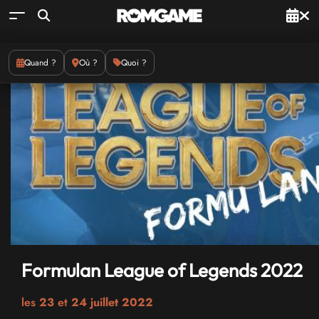
Quand ?
Où ?
Quoi ?
Formulan League of Legends 2022
les
23
et
24 juillet 2022