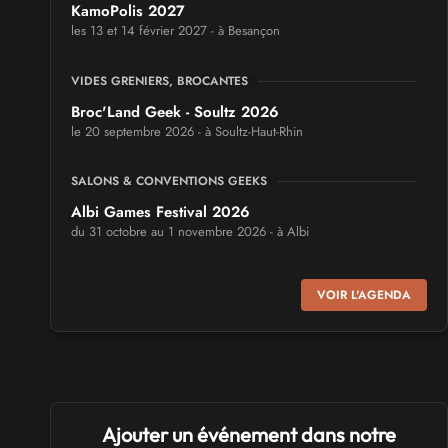
KamoPolis 2027
les 13 et 14 février 2027 - à Besançon
VIDES GRENIERS, BROCANTES
Broc'Land Geek - Soultz 2026
le 20 septembre 2026 - à Soultz-Haut-Rhin
SALONS & CONVENTIONS GEEKS
Albi Games Festival 2026
du 31 octobre au 1 novembre 2026 - à Albi
SALONS & CONVENTIONS GEEKS
VOIR L'AGENDA
Virtual Calais - salon du jeu vidéo et des loisirs
numériques 2026
les 3 et 4 octobre 2026 - à Calais
SALONS & CONVENTIONS GEEKS
Ajouter un événement dans notre
Trolls et Légendes 2027