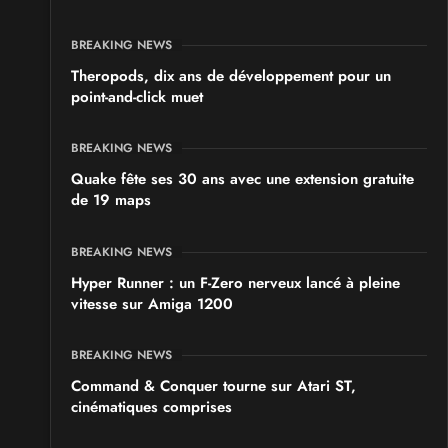
les 19 et 20 septembre 2026 - à Colmar
BREAKING NEWS
Theropods, dix ans de développement pour un
point-and-click muet
BREAKING NEWS
Quake fête ses 30 ans avec une extension gratuite
de 19 maps
BREAKING NEWS
Hyper Runner : un F-Zero nerveux lancé à pleine
vitesse sur Amiga 1200
BREAKING NEWS
Command & Conquer tourne sur Atari ST,
cinématiques comprises