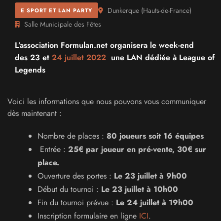
Dunkerque
(
Hauts-de-France
)
E SPORT ET LAN PARTY
Salle Municipale des Fêtes
L’association Formulan.net organisera le week-end
des 23 et
24 juillet 2022
une LAN dédiée à League of
Legends
Voici les informations que nous pouvons vous communiquer
dès maintenant :
Nombre de places :
80 joueurs soit 16 équipes
Entrée :
25€ par joueur en pré-vente, 30€ sur
place.
Ouverture des portes :
Le 23 juillet à 9h00
Début du tournoi :
Le 23 juillet à 10h00
Fin du tournoi prévue :
Le 24 juillet à 19h00
Inscription formulaire en ligne
ICI
.