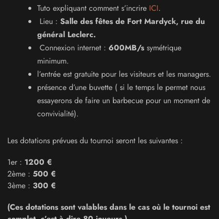
Tuto expliquant comment s’incrire
ICI
.
Lieu :
Salle des fêtes de Fort Mardyck, rue du
général Leclerc.
Connexion internet :
600MB/s
symétrique
minimum.
l’entrée est gratuite pour les visiteurs et les managers.
présence d’une buvette ( si le temps le permet nous
essayerons de faire un barbecue pour un moment de
convivialité).
Les dotations prévues du tournoi seront les suivantes :
1er :
1200 €
2ème :
500 €
3ème :
300 €
(Ces dotations sont valables dans le cas où le tournoi est
complet, c’est à dire 80 joueurs.)