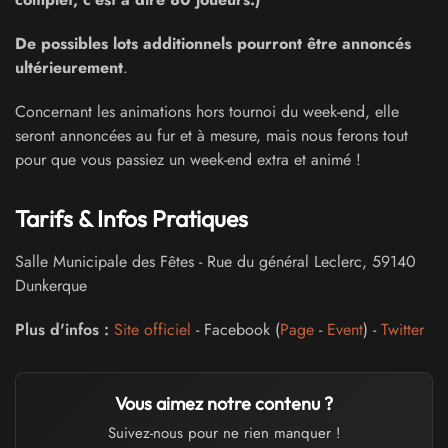
De possibles lots additionnels pourront être annoncés
ultérieurement
.
Concernant les animations hors tournoi du week-end, elle
seront annoncées au fur et à mesure, mais nous ferons tout
pour que vous passiez un week-end extra et animé !
Tarifs & Infos Pratiques
Salle Municipale des Fêtes
-
Rue du général Leclerc
,
59140
Dunkerque
Plus d'infos :
Site officiel
- Facebook (
Page
-
Event
) -
Twitter
Vous aimez notre contenu ?
Suivez-nous pour ne rien manquer !