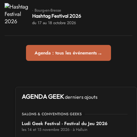
· Bourg-en-Bresse
Hashtag Festival 2026
du 17 au 18 octobre 2026
→
Agenda : tous les événements
AGENDA GEEK
derniers ajouts
SALONS & CONVENTIONS GEEKS
Ludi Geek Festival - Festival du Jeu 2026
les 14 et 15 novembre 2026 - à Halluin