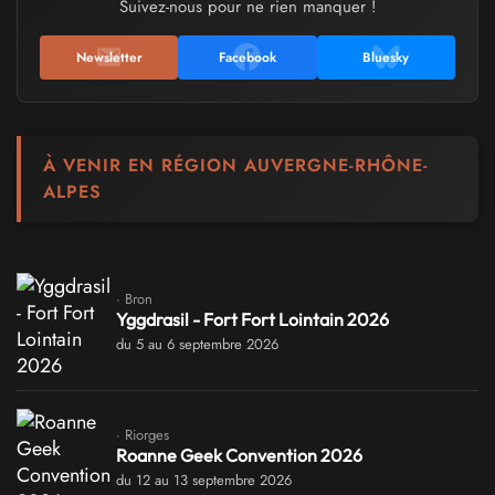
Suivez-nous pour ne rien manquer !
Newsletter
Facebook
Bluesky
À VENIR EN RÉGION AUVERGNE-RHÔNE-
ALPES
· Bron
Yggdrasil - Fort Fort Lointain 2026
du 5 au 6 septembre 2026
· Riorges
Roanne Geek Convention 2026
du 12 au 13 septembre 2026