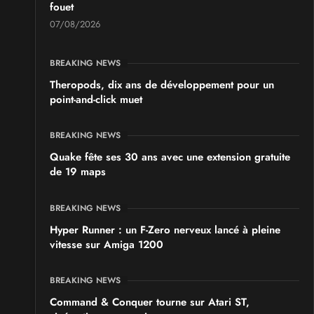
fouet
SALONS & CONVENTIONS GEEKS
07/08/2026
Japan Manga Wave Colmar 2026
les 19 et 20 septembre 2026 - à Colmar
BREAKING NEWS
Theropods, dix ans de développement pour un
point-and-click muet
BREAKING NEWS
Quake fête ses 30 ans avec une extension gratuite
de 19 maps
BREAKING NEWS
Hyper Runner : un F-Zero nerveux lancé à pleine
vitesse sur Amiga 1200
BREAKING NEWS
Command & Conquer tourne sur Atari ST,