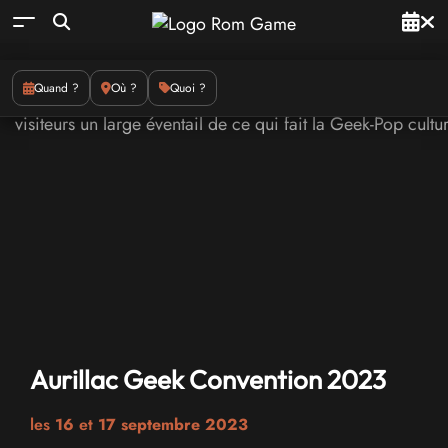
Quand ?
Où ?
Quoi ?
Aurillac Geek Convention 2023
les
16
et
17 septembre 2023