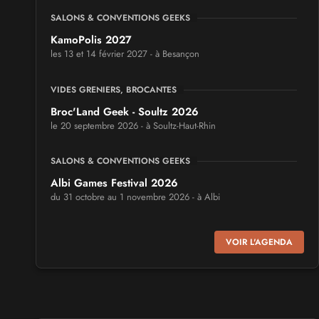
SALONS & CONVENTIONS GEEKS
KamoPolis 2027
les 13 et 14 février 2027 - à Besançon
VIDES GRENIERS, BROCANTES
Broc'Land Geek - Soultz 2026
le 20 septembre 2026 - à Soultz-Haut-Rhin
SALONS & CONVENTIONS GEEKS
Albi Games Festival 2026
du 31 octobre au 1 novembre 2026 - à Albi
SALONS & CONVENTIONS GEEKS
VOIR L'AGENDA
Virtual Calais - salon du jeu vidéo et des loisirs
numériques 2026
les 3 et 4 octobre 2026 - à Calais