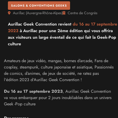
SALONS & CONVENTIONS GEEKS
Aurillac
(
Auvergne-Rhône-Alpes
)
Centre de Congrès
Aurillac Geek Convention revient
du 16 au
17 septembre
2023
à Aurillac pour une 2ème édition qui vous offrira
aux visiteurs un large éventail de ce qui fait la Geek-Pop
culture
Amateurs de jeux vidéo, mangas, bornes d’arcade, Fans de
cosplay, steampunk, culture japonaise et asiatique, Passionnés
de comics, d’animes, de jeux de société, ne ratez pas
l'édition 2023 d'Aurillac Geek Convention !
Du 16 au 17 septembre 2023
, Aurillac Geek Convention
va vous embarquer pour 2 jours inoubliables dans un univers
Geek -Pop culture