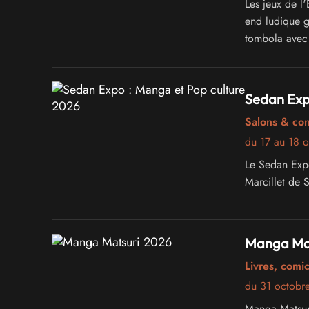
Les jeux de l
end ludique gr
tombola avec 
Sedan Exp
Salons & co
du 17 au 18 
Le Sedan Expo
Marcillet de 
Manga Mat
Livres, comi
du 31 octobr
Manga Matsuri