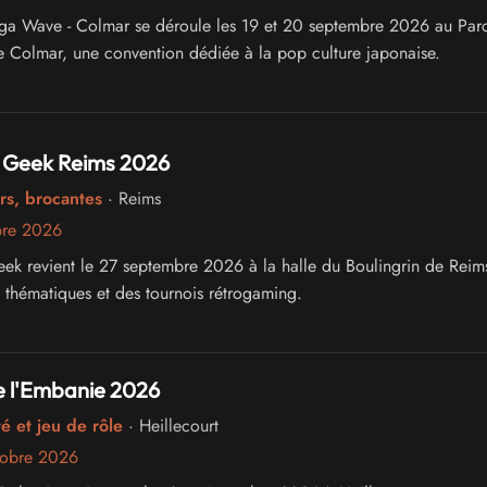
ga Wave - Colmar se déroule les 19 et 20 septembre 2026 au Par
e Colmar, une convention dédiée à la pop culture japonaise.
 Geek Reims 2026
rs, brocantes
· Reims
bre 2026
ek revient le 27 septembre 2026 à la halle du Boulingrin de Reim
s thématiques et des tournois rétrogaming.
e l'Embanie 2026
é et jeu de rôle
· Heillecourt
tobre 2026