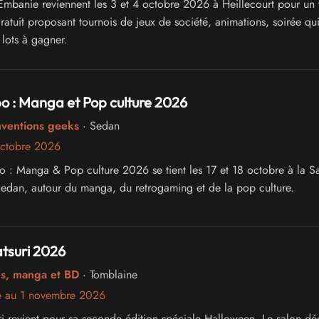
'Embanie reviennent les 3 et 4 octobre 2026 à Heillecourt pour un
atuit proposant tournois de jeux de société, animations, soirée qui
lots à gagner.
o : Manga et Pop culture 2026
nventions geeks
· Sedan
octobre 2026
 : Manga & Pop culture 2026 se tient les 17 et 18 octobre à la Sa
Sedan, autour du manga, du retrogaming et de la pop culture.
suri 2026
cs, manga et BD
· Tomblaine
e au 1 novembre 2026
 revient pour sa seconde édition spéciale Halloween. Le salon dé