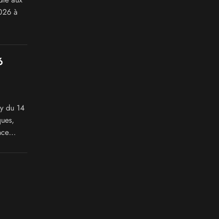
2026 à
6
cy du 14
ques,
nce