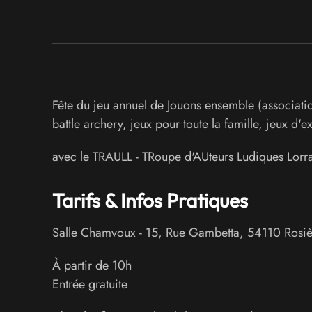
Fête du jeu annuel de Jouons ensemble (associatio
battle archery, jeux pour toute la famille, jeux d'e
avec le TRAULL - TRoupe d'AUteurs Ludiques Lorrai
Tarifs & Infos Pratiques
Salle Chamvoux
-
15, Rue Gambetta
,
54110
Rosiè
À partir de 10h
Entrée gratuite