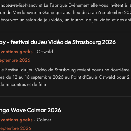
andœuvre-lès-Nancy et La Fabrique Événementielle vous invitent à l
tion de Vandoeuvre in Game qui aura lieu du 5 au 6 septembre 20
couvrez un salon de jeu vidéo, un tournoi de jeu vidéo et des an
lay - festival du Jeu Vidéo de Strasbourg 2026
nventions geeks
· Ostwald
septembre 2026
, Le Festival du Jeu Vidéo de Strasbourg revient pour une douzième 
era du 12 au 16 septembre 2026 au Point d’Eau à Ostwald pour 2 
de rencontres et de fête
nga Wave Colmar 2026
nventions geeks
· Colmar
septembre 2026