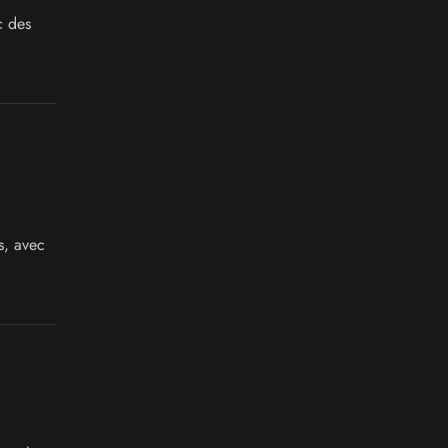
c des
s, avec