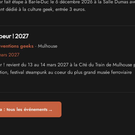
r fait étape à Bar-le-Duc le 6 décembre 2026 à la Salle Dumas av
nt dédié à la culture geek, entrée 3 euros.
peur ! 2027
nventions geeks
· Mulhouse
mars 2027
r ! revient du 13 au 14 mars 2027 à la Cité du Train de Mulhouse 
tion, festival steampunk au coeur du plus grand musée ferroviaire
→
 : tous les événements