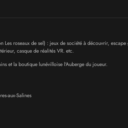
n Les roseaux de sel) : jeux de société à découvrir, escape
xtérieur, casque de réalités VR. etc.
ns et la boutique lunévilloise l'Auberge du joueur.
res-aux-Salines