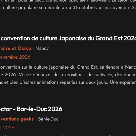
a culture populaire se déroulera du 31 octobre au 1er novembre 
 convention de culture Japonaise du Grand Est 202
naise et Otaku
· Nancy
novembre 2026
convention sur la culture japonaise du Grand Est, se tiendra à Nan
 2026. Venez découvrir des expositions, des activités, des bouti
s et bien d'autres animations réparties sur deux jours. Une expérie
enrichissante vous attend !
ctor - Bar-le-Duc 2026
nventions geeks
· Bar-le-Duc
e 2026