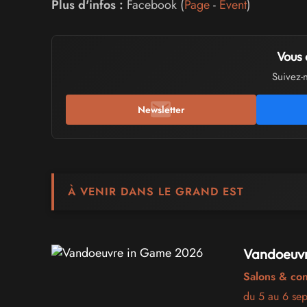
Plus d'infos :
Facebook (
Page
-
Event
)
Vous 
Suivez-
Newsletter
À VENIR DANS LE GRAND EST
Vandoeuvr
Salons & co
du 5 au 6 se