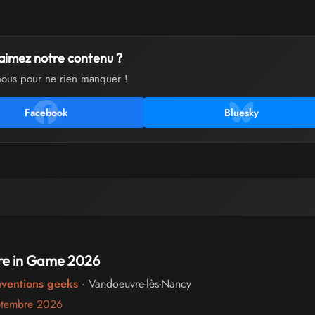
aimez notre contenu ?
nous pour ne rien manquer !
Facebook
Bluesky
e in Game 2026
nventions geeks
· Vandoeuvre-lès-Nancy
ptembre 2026