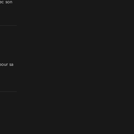
ec son
pour sa