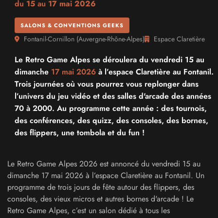
du
15
au
17 mai 2026
SALONS & CONVENTIONS GEEKS
Fontanil-Cornillon
(
Auvergne-Rhône-Alpes
)
Espace Claretière
Le Retro Game Alpes se déroulera du vendredi 15 au
dimanche
17 mai 2026
à l’espace Claretière au Fontanil.
Trois journées où vous pourrez vous replonger dans
l’univers du jeu vidéo et des salles d'arcade des années
70 à 2000. Au programme cette année : des tournois,
des conférences, des quizz, des consoles, des bornes,
des flippers, une tombola et du fun !
Le Retro Game Alpes 2026 est annoncé du vendredi 15 au
dimanche 17 mai 2026 à l’espace Claretière au Fontanil. Un
programme de trois jours de fête autour des flippers, des
consoles, des vieux micros et autres bornes d'arcade ! Le
Retro Game Alpes, c’est un salon dédié à tous les