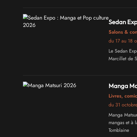
Sedan Exp
Salons & co
du 17 au 18 
Le Sedan Expo
Marcillet de 
Manga Mat
Livres, comi
du 31 octobr
Manga Matsuri
mangas et à l
Tomblaine