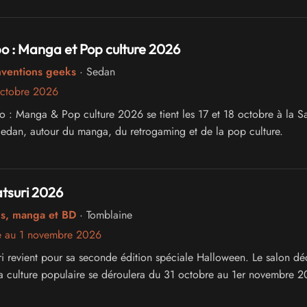
o : Manga et Pop culture 2026
nventions geeks
· Sedan
octobre 2026
 : Manga & Pop culture 2026 se tient les 17 et 18 octobre à la Sa
Sedan, autour du manga, du retrogaming et de la pop culture.
suri 2026
cs, manga et BD
· Tomblaine
e au 1 novembre 2026
 revient pour sa seconde édition spéciale Halloween. Le salon dé
a culture populaire se déroulera du 31 octobre au 1er novembre 