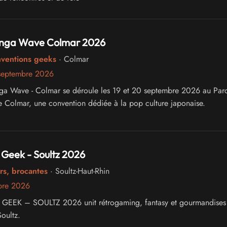
nga Wave Colmar 2026
nventions geeks
· Colmar
septembre 2026
ga Wave - Colmar se déroule les 19 et 20 septembre 2026 au Par
e Colmar, une convention dédiée à la pop culture japonaise.
Geek - Soultz 2026
rs, brocantes
· Soultz-Haut-Rhin
bre 2026
EEK – SOULTZ 2026 unit rétrogaming, fantasy et gourmandises
oultz.