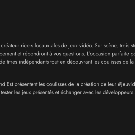
réateur·rice·s locaux·ales de jeux vidéo. Sur scène, trois s
pement et répondront à vos questions. L’occasion parfaite p
de titres indépendants tout en découvrant les coulisses de la
d Est présentent les coulisses de la création de leur #jeuvi
 tester les jeux présentés et échanger avec les développeurs.