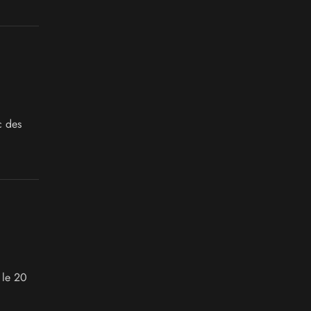
c des
 le 20