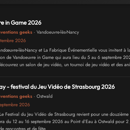
e in Game 2026
nventions geeks
· Vandoeuvre-lès-Nancy
ptembre 2026
andœuvre-lès-Nancy et La Fabrique Événementielle vous invitent à l
tion de Vandoeuvre in Game qui aura lieu du 5 au 6 septembre 20
couvrez un salon de jeu vidéo, un tournoi de jeu vidéo et des an
lay - festival du Jeu Vidéo de Strasbourg 2026
nventions geeks
· Ostwald
septembre 2026
, Le Festival du Jeu Vidéo de Strasbourg revient pour une douzième 
era du 12 au 16 septembre 2026 au Point d’Eau à Ostwald pour 2 
de rencontres et de fête