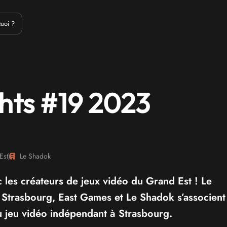
Emulation
Jeux Indés
Materiel
Medias
Modding
Remake
uoi ?
hts #19 2023
Est
)
Le Shadok
 les créateurs de jeux vidéo du Grand Est ! Le
 Strasbourg, East Games et Le Shadok s’associent
 jeu vidéo indépendant à Strasbourg.