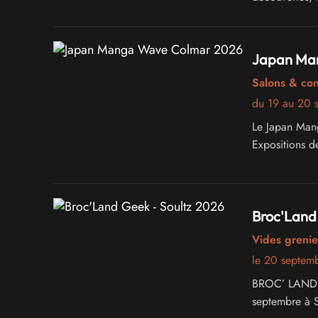
Japan Ma
Salons & co
du 19 au 20 
Le Japan Man
Expositions d
Broc'Land 
Vides grenie
le 20 septem
BROC’ LAND G
septembre à S