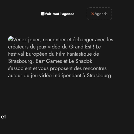
Retrogaming
Agenda
Voir tout l'agenda
 et