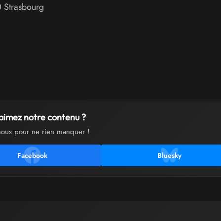
0
Strasbourg
aimez notre contenu ?
nous pour ne rien manquer !
Facebook
Bluesky