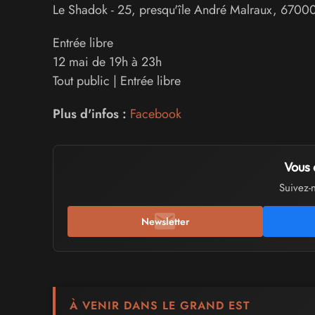
Le Shadok
-
25, presqu'île André Malraux
,
6700
Entrée libre
12 mai de 19h à 23h
Tout public | Entrée libre
Plus d'infos :
Facebook
Vous 
Suivez-
Newsletter
À VENIR DANS LE GRAND EST