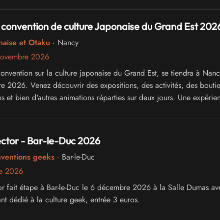
 convention de culture Japonaise du Grand Est 202
naise et Otaku
· Nancy
novembre 2026
convention sur la culture japonaise du Grand Est, se tiendra à Nan
 2026. Venez découvrir des expositions, des activités, des bouti
s et bien d'autres animations réparties sur deux jours. Une expérie
enrichissante vous attend !
ctor - Bar-le-Duc 2026
nventions geeks
· Bar-le-Duc
e 2026
r fait étape à Bar-le-Duc le 6 décembre 2026 à la Salle Dumas av
nt dédié à la culture geek, entrée 3 euros.