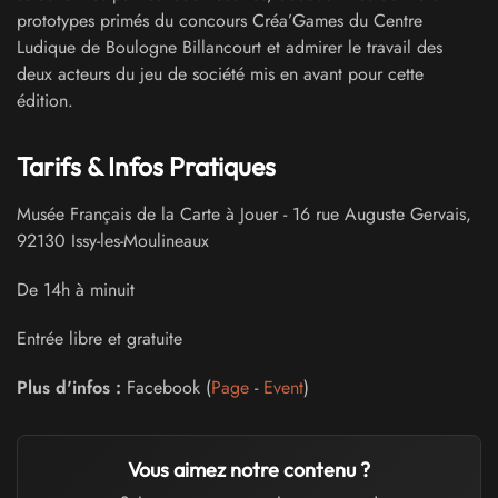
prototypes primés du concours Créa’Games du Centre
Ludique de Boulogne Billancourt et admirer le travail des
deux acteurs du jeu de société mis en avant pour cette
édition.
Tarifs & Infos Pratiques
Musée Français de la Carte à Jouer
-
16 rue Auguste Gervais
,
92130
Issy-les-Moulineaux
De 14h à minuit
Entrée libre et gratuite
Plus d'infos :
Facebook (
Page
-
Event
)
Vous aimez notre contenu ?