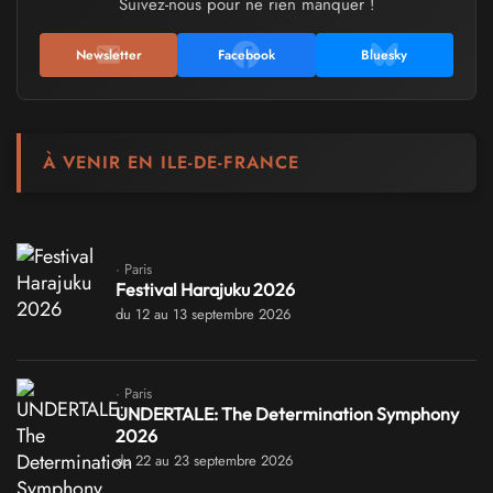
Suivez-nous pour ne rien manquer !
Newsletter
Facebook
Bluesky
À VENIR EN ILE-DE-FRANCE
· Paris
Festival Harajuku 2026
du 12 au 13 septembre 2026
· Paris
UNDERTALE: The Determination Symphony
2026
du 22 au 23 septembre 2026