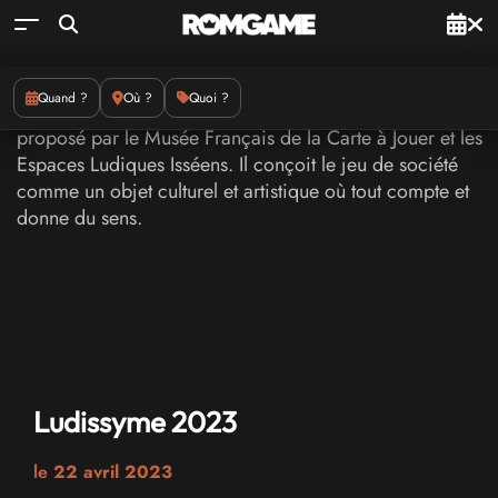
Quand ?
Où ?
Quoi ?
Ludissyme 2023
le
22 avril 2023