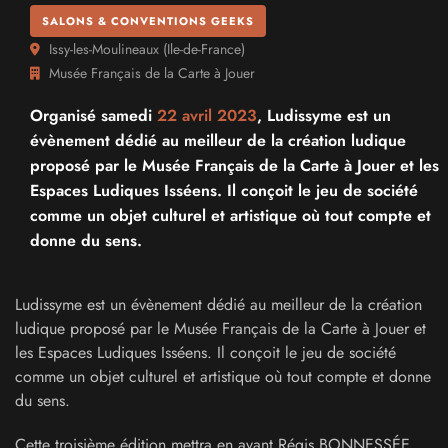
SALONS & CONVENTIONS GEEKS
Issy-les-Moulineaux
(
Ile-de-France
)
Musée Français de la Carte à Jouer
Organisé samedi
22 avril 2023
, Ludissyme est un
évènement dédié au meilleur de la création ludique
proposé par le Musée Français de la Carte à Jouer et les
Espaces Ludiques Isséens. Il conçoit le jeu de société
comme un objet culturel et artistique où tout compte et
donne du sens.
Ludissyme est un évènement dédié au meilleur de la création
ludique proposé par le Musée Français de la Carte à Jouer et
les Espaces Ludiques Isséens. Il conçoit le jeu de société
comme un objet culturel et artistique où tout compte et donne
du sens.
Cette troisième édition mettra en avant Régis BONNESSÉE,