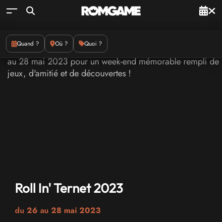
Quand ?
Où ?
Quoi ?
Roll In' Ternet 2023
du
26
au
28 mai 2023