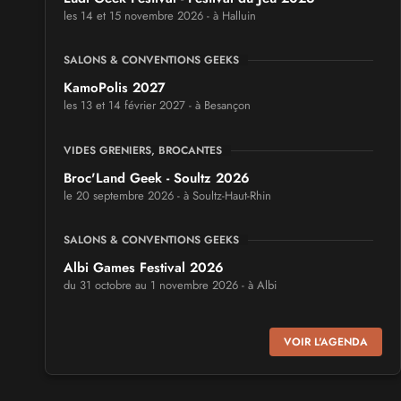
les 14 et 15 novembre 2026 - à Halluin
SALONS & CONVENTIONS GEEKS
KamoPolis 2027
les 13 et 14 février 2027 - à Besançon
VIDES GRENIERS, BROCANTES
Broc'Land Geek - Soultz 2026
le 20 septembre 2026 - à Soultz-Haut-Rhin
SALONS & CONVENTIONS GEEKS
Albi Games Festival 2026
du 31 octobre au 1 novembre 2026 - à Albi
SALONS & CONVENTIONS GEEKS
VOIR L'AGENDA
Virtual Calais - salon du jeu vidéo et des loisirs
numériques 2026
les 3 et 4 octobre 2026 - à Calais