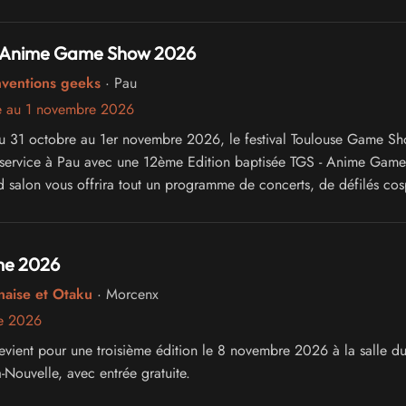
 Anime Game Show 2026
nventions geeks
· Pau
e au 1 novembre 2026
 31 octobre au 1er novembre 2026, le festival Toulouse Game S
 service à Pau avec une 12ème Edition baptisée TGS - Anime Gam
 salon vous offrira tout un programme de concerts, de défilés cos
à la culture japonaise, des jeux de plateau, des jeux vidéo, des pr
e 2026
naise et Otaku
· Morcenx
e 2026
ient pour une troisième édition le 8 novembre 2026 à la salle d
-Nouvelle, avec entrée gratuite.