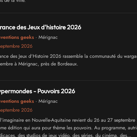
s de la ville.
ance des Jeux d'histoire 2026
nventions geeks
· Mérignac
septembre 2026
ance des Jeux d'Histoire 2026 rassemble la communauté du warg
tembre à Mérignac, près de Bordeaux.
Hypermondes - Pouvoirs 2026
nventions geeks
· Mérignac
septembre 2026
e l’imaginaire en Nouvelle-Aquitaine revient du 26 au 27 septembr
ème édition qui aura pour thème les pouvoirs. Au programme, autri
dicaces, des studios de jeux vidéo, des séries, du cinéma, des