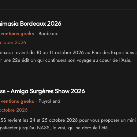
Animasia Bordeaux 2026
nventions geeks
· Bordeaux
octobre 2026
 revient du 10 au 11 octobre 2026 au Parc des Expositions de
 une 22e édition qui continuera son voyage au coeur de l'Asie.
ass - Amiga Surgères Show 2026
nventions geeks
· Puyrolland
octobre 2026
ASS revient les 24 et 25 octobre 2026 pour vous proposer un min
patienter jusqu'au NASS, le vrai, qui se déroule l'été.