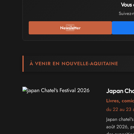
Vous 
Suivez-
Newsletter
À VENIR EN NOUVELLE-AQUITAINE
Japan Chat
Livres, comi
du 22 au 23 
Japan chatel's
août 2026, pr