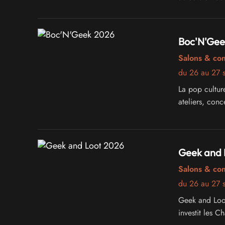
conférences, 
Boc'N'Gee
Salons & co
du 26 au 27 
La pop cultur
ateliers, conc
Geek and 
Salons & co
du 26 au 27 
Geek and Loot
investit les 