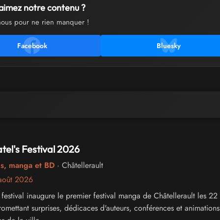
aimez notre contenu ?
nous pour ne rien manquer !
Facebook
Bluesky
el's Festival 2026
cs, manga et BD
· Châtellerault
août 2026
 festival inaugure le premier festival manga de Châtellerault les 22
omettant surprises, dédicaces d'auteurs, conférences et animations