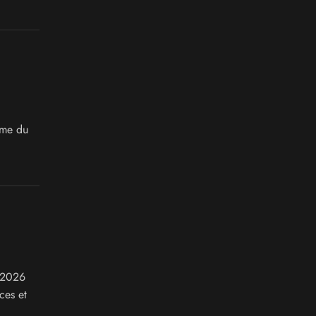
ame du
e 2026
ces et