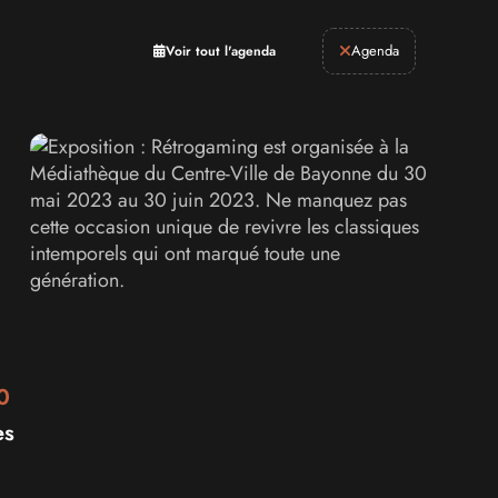
Retrogaming
Agenda
Voir tout l'agenda
0
es