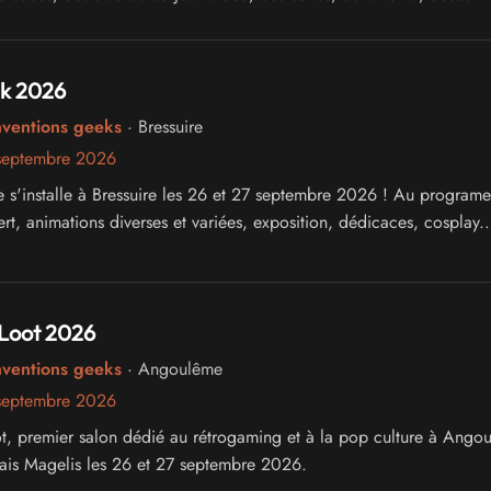
des tables rondes...
k 2026
nventions geeks
· Bressuire
septembre 2026
e s'installe à Bressuire les 26 et 27 septembre 2026 ! Au programe
ert, animations diverses et variées, exposition, dédicaces, cosplay..
Loot 2026
nventions geeks
· Angoulême
septembre 2026
, premier salon dédié au rétrogaming et à la pop culture à Ango
Chais Magelis les 26 et 27 septembre 2026.