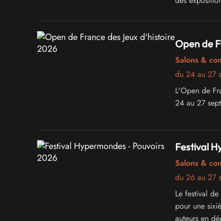
des exposition
Open de Fr
Salons & co
du 24 au 27 
L'Open de Fr
24 au 27 sep
Festival 
Salons & co
du 26 au 27 
Le festival d
pour une sixi
auteurs en dé