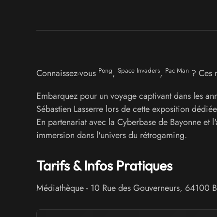
Pong
Space Invaders
Pac Man
Connaissez-vous
,
,
? Ces n
Embarquez pour un voyage captivant dans les anné
Sébastien Lasserre lors de cette exposition dédiée 
En partenariat avec la Cyberbase de Bayonne et l
immersion dans l'univers du rétrogaming.
Tarifs & Infos Pratiques
Médiathèque
-
10 Rue des Gouverneurs
,
64100
B