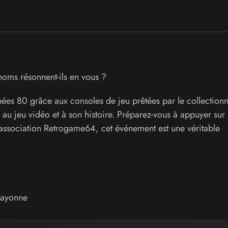
oms résonnent-ils en vous ?
es 80 grâce aux consoles de jeu prêtées par le collection
au jeu vidéo et à son histoire. Préparez-vous à appuyer sur S
'association Retrogame64, cet événement est une véritable
ayonne