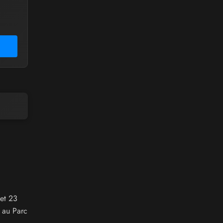
 et 23
 au Parc