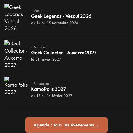
· Vesoul
Geek Legends - Vesoul 2026
du 14 au 15 novembre 2026
· Auxerre
Geek Collector - Auxerre 2027
le 31 janvier 2027
· Besançon
KamoPolis 2027
du 13 au 14 février 2027
→
Agenda : tous les événements