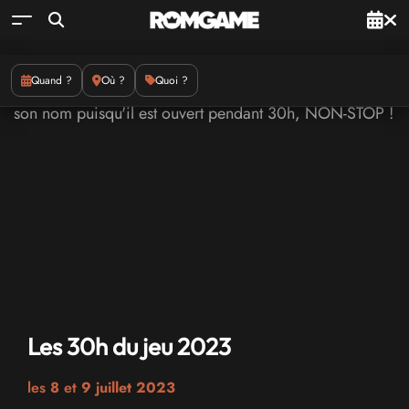
Quand ?
Où ?
Quoi ?
Les 30h du jeu 2023
les
8
et
9 juillet 2023