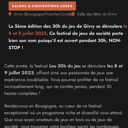
SALONS & CONVENTIONS GEEKS
Givry
(
Bourgogne-Franche-Comté
)
Salle des fêtes de Givry
La 5ème édition des 30h du jeu de Givry se déroulera
le
8 et
9 juillet 2023
. Ce festival de jeux de société porte
bien son nom puisqu'il est ouvert pendant 30h, NON-
STOP !
Cette année, le festival
Les 30h du jeu
se déroulera
les 8 et
9 juillet 2023
, offrant ainsi aux passionnés de jeux une
expérience inoubliable. Vous pourrez profiter de ce festival
incroyablement long, qui ne s'arrête jamais, pendant 30
heures complètes !
Rendez-vous en Bourgogne, au cœur de ce festival
exceptionnel où un programme riche et diversifié vous attend.
Que vous soyez amateurs de jeux en bois ou de jeux de
société, vous trouverez votre bonheur parmi les nombreuses