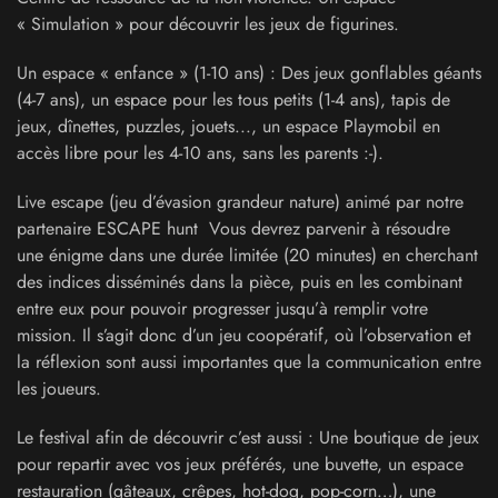
« Simulation » pour découvrir les jeux de figurines.
Un espace « enfance » (1-10 ans) : Des jeux gonflables géants
(4-7 ans), un espace pour les tous petits (1-4 ans), tapis de
jeux, dînettes, puzzles, jouets..., un espace Playmobil en
accès libre pour les 4-10 ans, sans les parents :-).
Live escape (jeu d’évasion grandeur nature) animé par notre
partenaire ESCAPE hunt Vous devrez parvenir à résoudre
une énigme dans une durée limitée (20 minutes) en cherchant
des indices disséminés dans la pièce, puis en les combinant
entre eux pour pouvoir progresser jusqu’à remplir votre
mission. Il s’agit donc d’un jeu coopératif, où l’observation et
la réflexion sont aussi importantes que la communication entre
les joueurs.
Le festival afin de découvrir c’est aussi : Une boutique de jeux
pour repartir avec vos jeux préférés, une buvette, un espace
restauration (gâteaux, crêpes, hot-dog, pop-corn…), une