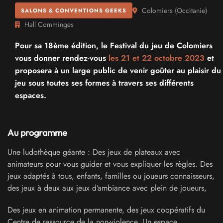
Colomiers
(
Occitanie
)
SALONS & CONVENTIONS GEEKS
Hall Comminges
Pour sa 18ème édition, le Festival du jeu de Colomiers
vous donner rendez-vous
les 21 et
22 octobre 2023
et
proposera à un large public de venir goûter au plaisir du
jeu sous toutes ses formes à travers ses différents
espaces.
Au programme
Une ludothèque géante : Des jeux de plateaux avec
animateurs pour vous guider et vous expliquer les règles. Des
jeux adaptés à tous, enfants, familles ou joueurs connaisseurs,
des jeux à deux aux jeux d’ambiance avec plein de joueurs,
Des jeux en animation permanente, des jeux coopératifs du
Centre de ressource de la non-violence. Un espace