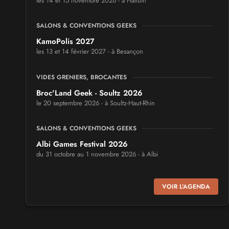
les 14 et 15 novembre 2026 - à Halluin
SALONS & CONVENTIONS GEEKS
KamoPolis 2027
les 13 et 14 février 2027 - à Besançon
VIDES GRENIERS, BROCANTES
Broc'Land Geek - Soultz 2026
le 20 septembre 2026 - à Soultz-Haut-Rhin
SALONS & CONVENTIONS GEEKS
Albi Games Festival 2026
du 31 octobre au 1 novembre 2026 - à Albi
SALONS & CONVENTIONS GEEKS
VOIR L'AGENDA
Virtual Calais - salon du jeu vidéo et des loisirs
numériques 2026
les 3 et 4 octobre 2026 - à Calais