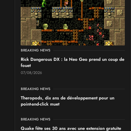
SALONS & CONVENTIONS GEEKS
Japan Manga Wave Colmar 2026
les 19 et 20 septembre 2026 - à Colmar
BREAKING NEWS
Rick Dangerous DX : la Neo Geo prend un coup de
fouet
07/08/2026
BREAKING NEWS
Theropods, dix ans de développement pour un
point-and-click muet
BREAKING NEWS
Quake fête ses 30 ans avec une extension gratuite