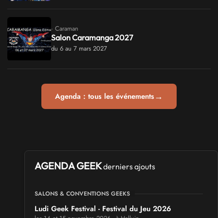
· Caraman
Salon Caramanga 2027
du 6 au 7 mars 2027
→
Agenda : tous les événements
AGENDA GEEK
derniers ajouts
SALONS & CONVENTIONS GEEKS
Ludi Geek Festival - Festival du Jeu 2026