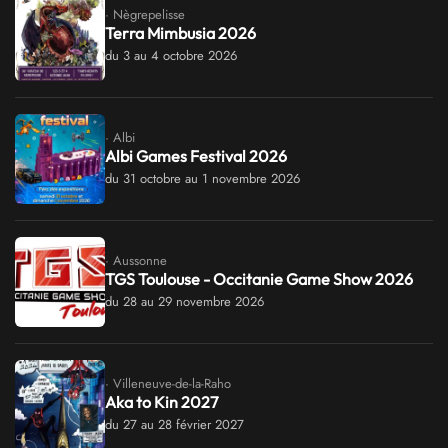
· Nègrepelisse
Terra Mimbusia 2026
du 3 au 4 octobre 2026
· Albi
Albi Games Festival 2026
du 31 octobre au 1 novembre 2026
· Aussonne
TGS Toulouse - Occitanie Game Show 2026
du 28 au 29 novembre 2026
· Villeneuve-de-la-Raho
Aka to Kin 2027
du 27 au 28 février 2027