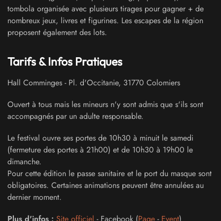
tombola organisée avec plusieurs tirages pour gagner + de
nombreux jeux, livres et figurines. Les escapes de la région
proposent également des lots.
Tarifs & Infos Pratiques
Hall Comminges
-
Pl. d'Occitanie
,
31770
Colomiers
Ouvert à tous mais les mineurs n'y sont admis que s'ils sont
accompagnés par un adulte responsable.
Le festival ouvre ses portes de 10h30 à minuit le samedi
(fermeture des portes à 21h00) et de 10h30 à 19h00 le
dimanche.
Pour cette édition le passe sanitaire et le port du masque sont
obligatoires. Certaines animations peuvent être annulées au
dernier moment.
Plus d'infos :
Site officiel
- Facebook (
Page
-
Event
)