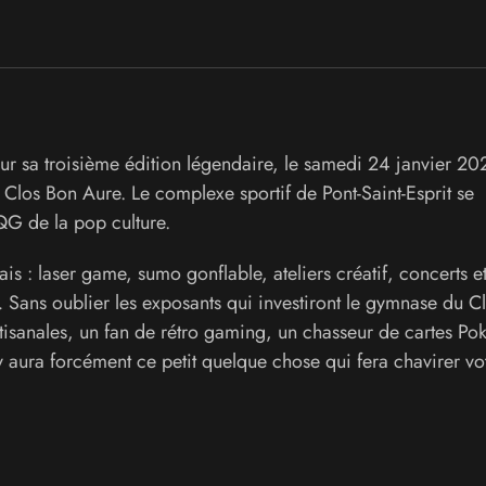
ur sa troisième édition légendaire, le samedi 24 janvier 20
e Clos Bon Aure. Le complexe sportif de Pont-Saint-Esprit se
QG de la pop culture.
 : laser game, sumo gonflable, ateliers créatif, concerts e
… Sans oublier les exposants qui investiront le gymnase du C
tisanales, un fan de rétro gaming, un chasseur de cartes P
 y aura forcément ce petit quelque chose qui fera chavirer v