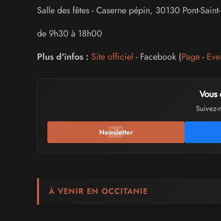
Salle des fêtes
-
Caserne pépin
,
30130
Pont-Saint-
de 9h30 à 18h00
Plus d'infos :
Site officiel
- Facebook (
Page
-
Eve
Vous 
Suivez-
Newsletter
À VENIR EN OCCITANIE