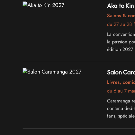
Aka to Kin
Salons & co
du 27 au 28 f
La convention
la passion po
édition 2027 
Salon Ca
Livres, comi
du 6 au 7 ma
Caramanga re
contenu dédié
fans, spécial