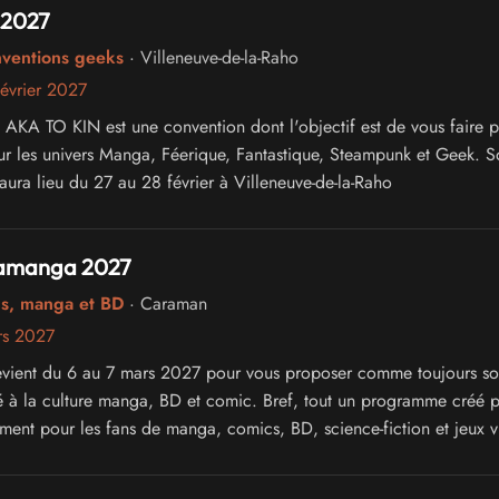
 2027
nventions geeks
· Villeneuve-de-la-Raho
évrier 2027
 AKA TO KIN est une convention dont l'objectif est de vous faire p
ur les univers Manga, Féerique, Fantastique, Steampunk et Geek. S
aura lieu du 27 au 28 février à Villeneuve-de-la-Raho
ramanga 2027
cs, manga et BD
· Caraman
rs 2027
vient du 6 au 7 mars 2027 pour vous proposer comme toujours s
 à la culture manga, BD et comic. Bref, tout un programme créé p
ement pour les fans de manga, comics, BD, science-fiction et jeux 