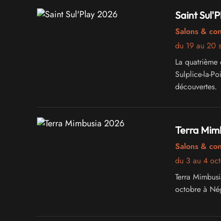
Saint Sul'
Salons & co
du 19 au 20 
La quatrième 
Sulplice-la-Po
découvertes.
Terra Mim
Salons & co
du 3 au 4 oc
Terra Mimbusi
octobre à Nég