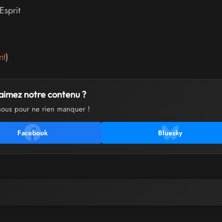
Esprit
nt
)
aimez notre contenu ?
nous pour ne rien manquer !
Facebook
Bluesky