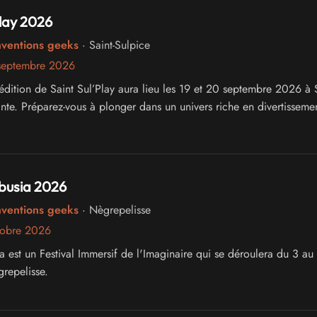
Play 2026
nventions geeks
· Saint-Sulpice
septembre 2026
édition de Saint Sul’Play aura lieu les 19 et 20 septembre 2026 à S
inte. Préparez-vous à plonger dans un univers riche en divertissemen
busia 2026
nventions geeks
· Nègrepelisse
tobre 2026
a est un Festival Immersif de l'Imaginaire qui se déroulera du 3 au
repelisse.