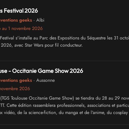
 Festival 2026
nventions geeks
· Albi
e au 1 novembre 2026
estival s'installe au Parc des Expositions du Séquestre les 31 octo
2026, avec Star Wars pour fil conducteur.
use - Occitanie Game Show 2026
nventions geeks
· Aussonne
 novembre 2026
 (TGS Toulouse Occitanie Game Show) se tiendra du 28 au 29 no
. Cette édition rassemblera professionnels, associations et particu
x vidéo, de la science-fiction, du manga et de l'anime, du cosplay 
ure japonaise.