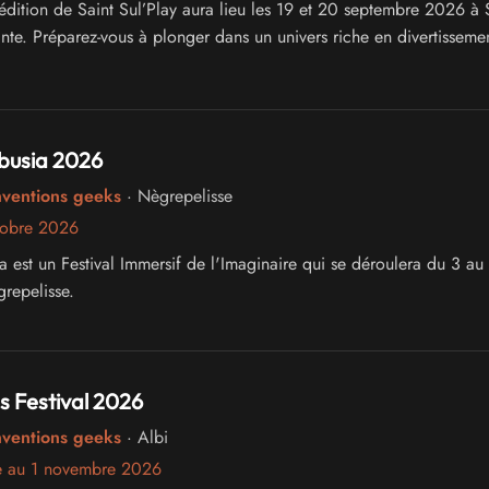
édition de Saint Sul’Play aura lieu les 19 et 20 septembre 2026 à S
inte. Préparez-vous à plonger dans un univers riche en divertissemen
busia 2026
nventions geeks
· Nègrepelisse
tobre 2026
a est un Festival Immersif de l'Imaginaire qui se déroulera du 3 au
repelisse.
 Festival 2026
nventions geeks
· Albi
e au 1 novembre 2026