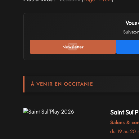
Vous 
Suivez-
Newsletter
À VENIR EN OCCITANIE
Saint Sul'
Salons & co
du 19 au 20 