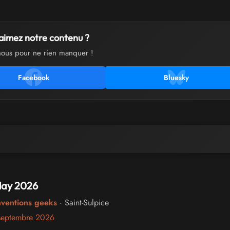
aimez notre contenu ?
nous pour ne rien manquer !
Facebook
Bluesky
Play 2026
nventions geeks
· Saint-Sulpice
septembre 2026