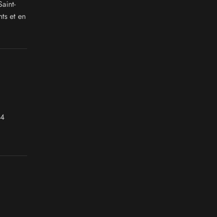
aint-
ts et en
 4