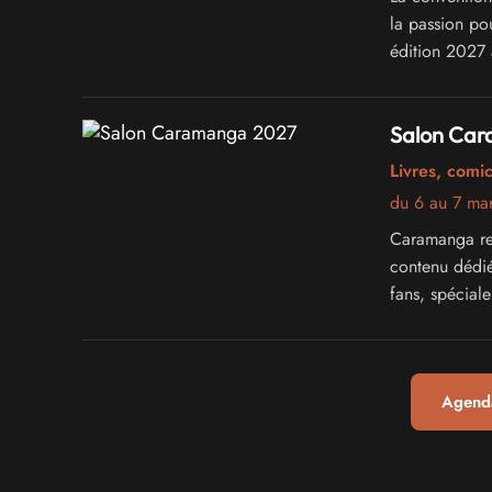
la passion po
édition 2027 
Salon Ca
Livres, comi
du 6 au 7 ma
Caramanga re
contenu dédié
fans, spécial
Agenda