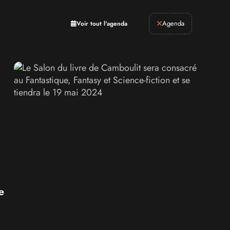
Retrogaming
Agenda
Voir tout l'agenda
e