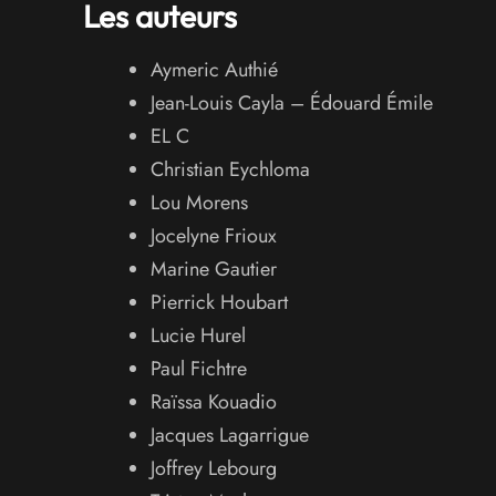
Les auteurs
Aymeric Authié
Jean-Louis Cayla – Édouard Émile
EL C
Christian Eychloma
Lou Morens
Jocelyne Frioux
Marine Gautier
Pierrick Houbart
Lucie Hurel
Paul Fichtre
Raïssa Kouadio
Jacques Lagarrigue
Joffrey Lebourg