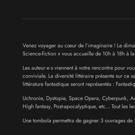
Venez voyager au cœur de l’imaginaire ! Le dimanc
Science-fiction » vous accueille de 10h à 18h à l
Les auteur·e·s viennent à votre rencontre pour vo
conviviale. La diversité littéraire présente sur ce s
littérature fantastique seront représentés : Fantasti
Uchronie, Dystopie, Space Opera, Cyberpunk, Anti
High fantasy, Post-apocalyptique, etc... Tout les le
Une tombola permettra de gagner 3 ouvrages de 3 