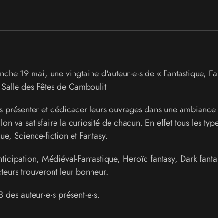
he 19 mai, une vingtaine d'auteur·e·s de « Fantastique, Fan
a Salle des Fêtes de Camboulit
us présenter et dédicacer leurs ouvrages dans une ambiance 
alon va satisfaire la curiosité de chacun. En effet tous les typ
que, Science-fiction et Fantasy.
cipation, Médiéval-Fantastique, Heroïc fantasy, Dark fanta
cteurs trouveront leur bonheur.
des auteur·e·s présent·e·s.