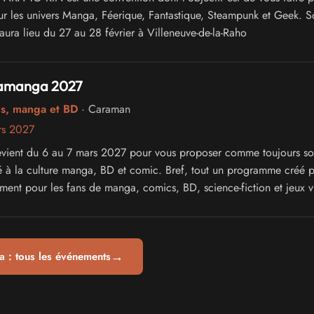
ur les univers Manga, Féerique, Fantastique, Steampunk et Geek. S
aura lieu du 27 au 28 février à Villeneuve-de-la-Raho
ramanga 2027
cs, manga et BD
· Caraman
rs 2027
vient du 6 au 7 mars 2027 pour vous proposer comme toujours s
 à la culture manga, BD et comic. Bref, tout un programme créé p
ement pour les fans de manga, comics, BD, science-fiction et jeux 
→
 : tous les événements