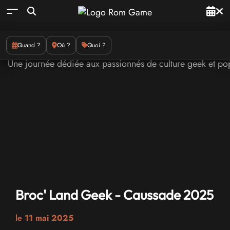
Quand ?
Où ?
Quoi ?
Broc' Land Geek - Caussade 2025
le
11 mai 2025