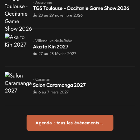
· Aussonne
TGS Toulouse - Occitanie Game Show 2026
du 28 au 29 novembre 2026
· Villeneuve-de-la-Raho
Aka to Kin 2027
du 27 au 28 février 2027
· Caraman
Salon Caramanga 2027
du 6 au 7 mars 2027
→
Agenda : tous les événements