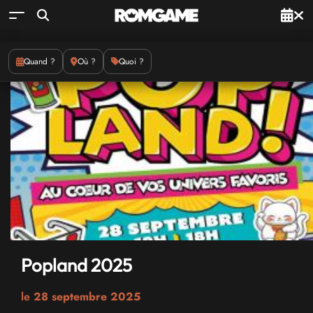
Quand ?
Où ?
Quoi ?
Popland 2025
le
28 septembre 2025