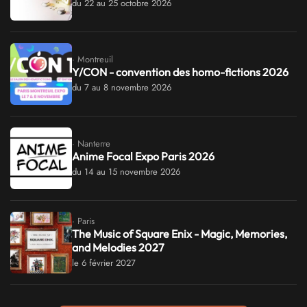
du 22 au 25 octobre 2026
· Montreuil
Y/CON - convention des homo-fictions 2026
du 7 au 8 novembre 2026
· Nanterre
Anime Focal Expo Paris 2026
du 14 au 15 novembre 2026
· Paris
The Music of Square Enix - Magic, Memories,
and Melodies 2027
le 6 février 2027