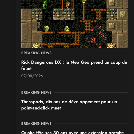
SALONS & CONVENTIONS GEEKS
Japan Manga Wave Colmar 2026
les 19 et 20 septembre 2026 - à Colmar
BREAKING NEWS
Rick Dangerous DX : la Neo Geo prend un coup de
fouet
07/08/2026
BREAKING NEWS
Theropods, dix ans de développement pour un
point-and-click muet
BREAKING NEWS
Quake fête ses 30 ans avec une extension gratuite