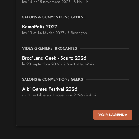
les 14 et 15 novembre 2026 - à Halluin
SALONS & CONVENTIONS GEEKS
KamoPolis 2027
les 13 et 14 février 2027 - à Besançon
VIDES GRENIERS, BROCANTES
Broc'Land Geek - Soultz 2026
le 20 septembre 2026 - à Soultz-Haut-Rhin
SALONS & CONVENTIONS GEEKS
Albi Games Festival 2026
du 31 octobre au 1 novembre 2026 - à Albi
SALONS & CONVENTIONS GEEKS
VOIR L'AGENDA
Virtual Calais - salon du jeu vidéo et des loisirs
numériques 2026
les 3 et 4 octobre 2026 - à Calais