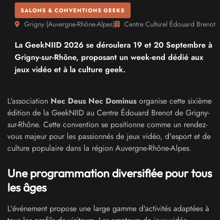
SALONS & CONVENTIONS GEEKS
Grigny
(
Auvergne-Rhône-Alpes
)
Centre Culturel Édouard Brenot
La GeekNIID 2026 se déroulera 19 et 20 Septembre à
Grigny-sur-Rhône, proposant un week-end dédié aux
jeux vidéo et à la culture geek.
L'association
Nec Deus Nec Dominus
organise cette sixième
édition de la GeekNIID au Centre Édouard Brenot de Grigny-
sur-Rhône. Cette convention se positionne comme un rendez-
vous majeur pour les passionnés de jeux vidéo, d'esport et de
culture populaire dans la région Auvergne-Rhône-Alpes.
Une programmation diversifiée pour tous
les âges
L'événement propose une large gamme d'activités adaptées à