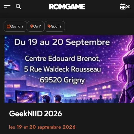
Quand ?
Où ?
Quoi ?
GeekNIID 2026
les
19
et
20 septembre 2026