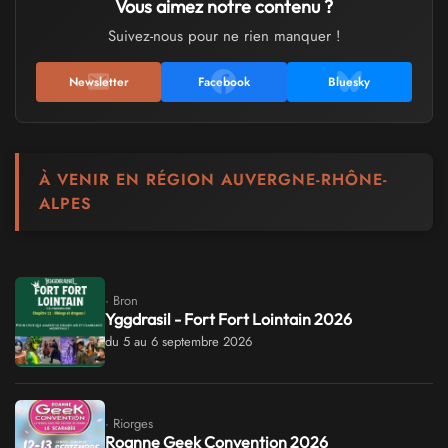
Vous aimez notre contenu ?
Suivez-nous pour ne rien manquer !
Newsletter
Facebook
Bluesky
À VENIR EN RÉGION AUVERGNE-RHÔNE-
ALPES
· Bron
Yggdrasil - Fort Fort Lointain 2026
du 5 au 6 septembre 2026
· Riorges
Roanne Geek Convention 2026