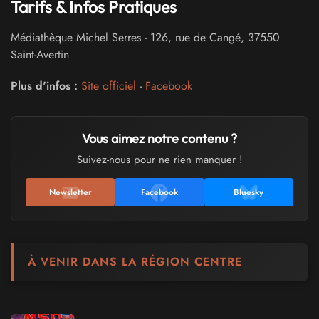
Tarifs & Infos Pratiques
Médiathèque Michel Serres
-
126, rue de Cangé
,
37550
Saint-Avertin
Plus d'infos :
Site officiel
-
Facebook
Vous aimez notre contenu ?
Suivez-nous pour ne rien manquer !
Newsletter
Facebook
Bluesky
À VENIR DANS LA RÉGION CENTRE