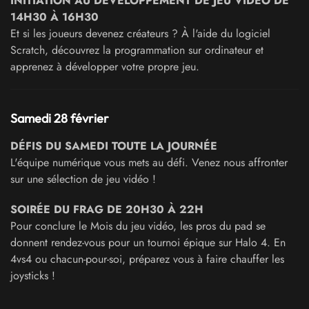
INITIATION AU DÉVELOPPEMENT DE JEU VIDÉO DE
14H30 À 16H30
Et si les joueurs devenez créateurs ? À l'aide du logiciel
Scratch, découvrez la programmation sur ordinateur et
apprenez à développer votre propre jeu.
Samedi 28 février
DÉFIS DU SAMEDI TOUTE LA JOURNÉE
L'équipe numérique vous mets au défi. Venez nous affronter
sur une sélection de jeu vidéo !
SOIRÉE DU FRAG DE 20H30 À 22H
Pour conclure le Mois du jeu vidéo, les pros du pad se
donnent rendez-vous pour un tournoi épique sur Halo 4. En
4vs4 ou chacun-pour-soi, préparez vous à faire chauffer les
joysticks !