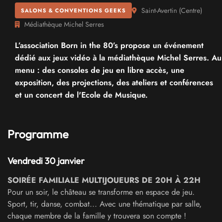
Saint-Avertin
(
Centre
)
SALONS & CONVENTIONS GEEKS
Médiathèque Michel Serres
L’association Born in the 80’s propose un événement
dédié aux jeux vidéo à la médiathèque Michel Serres. Au
menu : des consoles de jeu en libre accès, une
exposition, des projections, des ateliers et conférences
et un concert de l'Ecole de Musique.
Programme
Vendredi 30 janvier
SOIRÉE FAMILIALE MULTIJOUEURS
DE
20H À 22H
Pour un soir, le château se transforme en espace de jeu.
Sport, tir, danse, combat... Avec une thématique par salle,
chaque membre de la famille y trouvera son compte !