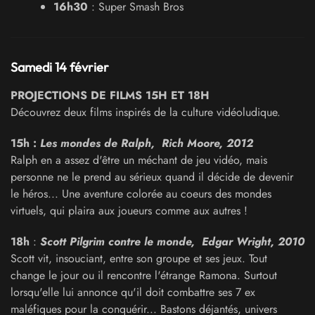
16h30
: Super Smash Bros
Samedi 14 février
PROJECTIONS DE FILMS
15H ET 18H
Découvrez deux films inspirés de la culture vidéoludique.
15h
:
Les mondes de Ralph,
Rich Moore, 2012
Ralph en a assez d'être un méchant de jeu vidéo, mais
personne ne le prend au sérieux quand il décide de devenir
le héros... Une aventure colorée au coeurs des mondes
virtuels, qui plaira aux joueurs comme aux autres !
18h
:
Scott Pilgrim contre le monde,
Edgar Wright, 2010
Scott vit, insouciant, entre son groupe et ses jeux. Tout
change le jour ou il rencontre l'étrange Ramona. Surtout
lorsqu'elle lui annonce qu'il doit combattre ses 7 ex
maléfiques pour la conquérir... Bastons déjantés, univers