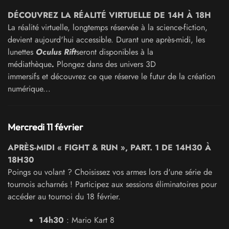
DÉCOUVREZ LA RÉALITÉ VIRTUELLE DE 14H À 18H
La réalité virtuelle, longtemps réservée à la science-fiction,
devient aujourd'hui accessible. Durant une après-midi, les
lunettes
Oculus Rift
seront disponibles à la
médiathèque
.
Plongez dans des univers 3D
immersifs
et découvrez ce que réserve le futur de la création
numérique...
Mercredi 11 février
APRÈS-MIDI « FIGHT & RUN », PART. 1 DE 14H30 À
18H30
Poings ou volant ? Choisissez vos armes lors d'une série de
tournois acharnés ! Participez aux sessions éliminatoires pour
accéder au tournoi du 18 février.
14h30
: Mario Kart 8