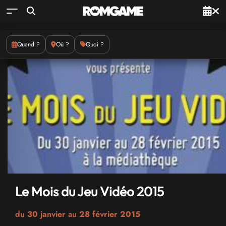
Quand ?
Où ?
Quoi ?
Le Mois du Jeu Vidéo 2015
du
30 janvier
au
28 février 2015