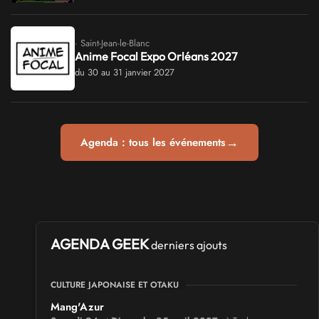
· Saint-Jean-le-Blanc
Anime Focal Expo Orléans 2027
du 30 au 31 janvier 2027
→
Agenda : tous les événements
AGENDA GEEK
derniers ajouts
CULTURE JAPONAISE ET OTAKU
Mang'Azur