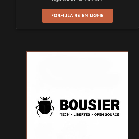
les 24 et 25 avril 2027 - à Toulon
FORMULAIRE EN LIGNE
SALONS & CONVENTIONS GEEKS
Play Azur Festival 2027
les 17 et 18 avril 2027 - à Nice
SALONS & CONVENTIONS GEEKS
Art To Play 2026
les 14 et 15 novembre 2026 - à Nantes
VIDES GRENIERS, BROCANTES
Broc'Land Geek Reims 2026
le 27 septembre 2026 - à Reims
CULTURE JAPONAISE ET OTAKU
MangAnime 2026
le 8 novembre 2026 - à Morcenx