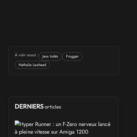
À voir aussi :
Jeux Indés
Frogger
Nathalie Lawhead
DERNIERS
articles