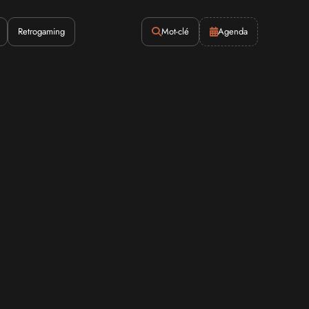
Retrogaming
Mot-clé
Agenda