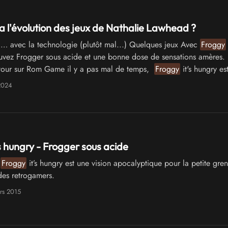
ra l'évolution des jeux de Nathalie Lawhead ?
… avec la technologie (plutôt mal...) Quelques jeux Avec
Froggy
uvez Frogger sous acide et une bonne dose de sensations amères.
e tour sur Rom Game il y a pas mal de temps,
Froggy
it's hungry est
 2024
s hungry - Frogger sous acide
/
Froggy
it’s hungry est une vision apocalyptique pour la petite gren
es retrogamers.
rs 2015