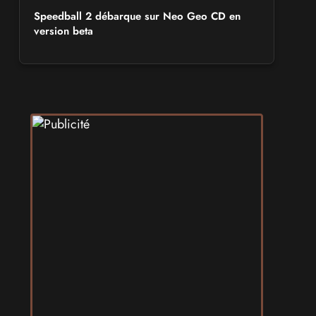
Speedball 2 débarque sur Neo Geo CD en
version beta