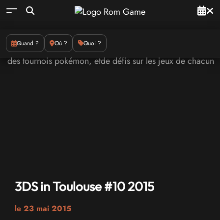
Quand ?
Où ?
Quoi ?
3DS in Toulouse #10 2015
le
23 mai 2015